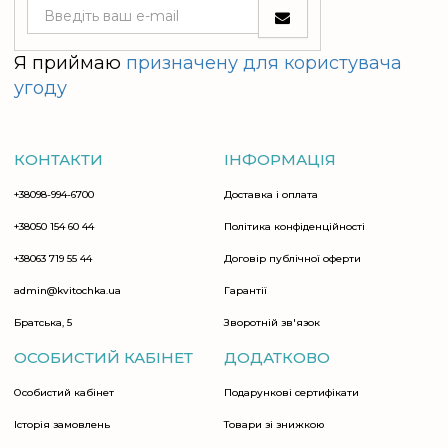
Я приймаю
призначену для користувача
угоду
КОНТАКТИ
ІНФОРМАЦІЯ
+38098-994-6700
Доставка і оплата
+38050 154 60 44
Політика конфіденційності
+38063 719 55 44
Договір публічної оферти
admin@kvitochka.ua
Гарантії
Братська, 5
Зворотній зв'язок
ОСОБИСТИЙ КАБІНЕТ
ДОДАТКОВО
Особистий кабінет
Подарункові сертифікати
Історія замовлень
Товари зі знижкою