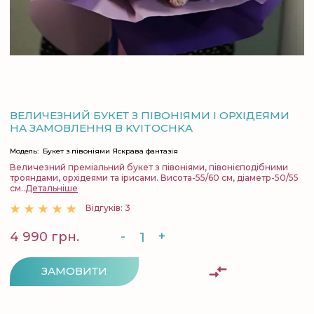
ВЕЛИЧЕЗНИЙ БУКЕТ З ПІВОНІЯМИ І ОРХІДЕЯМИ
НА ЗАМОВЛЕННЯ В KVITOCHKA
Модель:
Букет з півоніями Яскрава фантазія
Величезний преміальний букет з півоніями, півонієподібними
трояндами, орхідеями та ірисами. Висота-55/60 см, діаметр-50/55
см..
Детальніше
Відгуків: 3
-
+
4 990 грн.
ЗАМОВИТИ