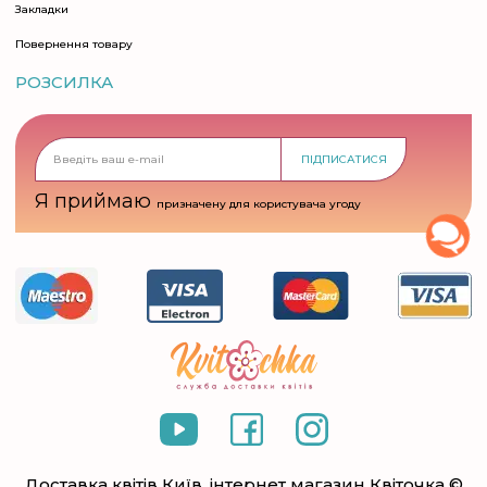
Закладки
Повернення товару
РОЗСИЛКА
ПІДПИСАТИСЯ
Я приймаю
призначену для користувача угоду
Доставка квітів Київ, інтернет магазин Квіточка ©