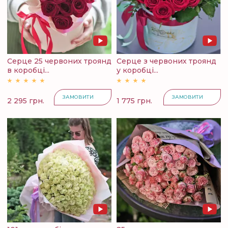
Серце 25 червоних троянд
Серце з червоних троянд
в коробці...
у коробці...
ЗАМОВИТИ
ЗАМОВИТИ
2 295 грн.
1 775 грн.