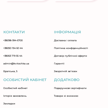
КОНТАКТИ
ІНФОРМАЦІЯ
+38098-994-6700
Доставка і оплата
+38050 154 60 44
Політика конфіденційності
+38063 719 55 44
Договір публічної оферти
admin@kvitochka.ua
Гарантії
Братська, 5
Зворотній зв'язок
ОСОБИСТИЙ КАБІНЕТ
ДОДАТКОВО
Особистий кабінет
Подарункові сертифікати
Історія замовлень
Товари зі знижкою
Закладки