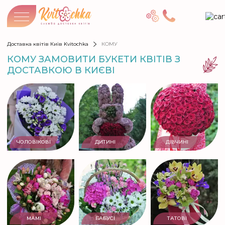
Доставка квітів Київ Kvitochka
КОМУ
КОМУ ЗАМОВИТИ БУКЕТИ КВІТІВ З
ДОСТАВКОЮ В КИЄВІ
ЧОЛОВІКОВІ
ДИТИНІ
ДІВЧИНІ
МАМІ
БАБУСІ
ТАТОВІ