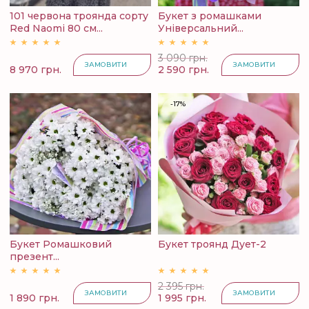
101 червона троянда сорту
Букет з ромашками
Red Naomi 80 см...
Універсальний...
3 090 грн.
ЗАМОВИТИ
ЗАМОВИТИ
8 970 грн.
2 590 грн.
-17%
Букет Ромашковий
Букет троянд Дует-2
презент...
2 395 грн.
ЗАМОВИТИ
ЗАМОВИТИ
1 890 грн.
1 995 грн.