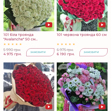
101 біла троянда
101 червона троянда 60 см
"Avalanche" 50 см...
5 990 грн.
6 975 грн.
ЗАМОВИТИ
ЗАМОВИТИ
4 975 грн.
6 190 грн.
-16%