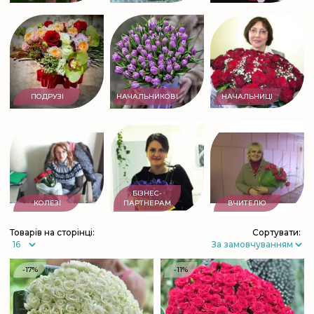
ПОДРУЗІ
НАЧАЛЬНИКОВІ
НАЧАЛЬНИЦІ
БІЗНЕС-
КОЛЕЗІ
ПАРТНЕРАМ
ВЧИТЕЛЮ
Товарів на сторінці:
Сортувати:
-17%
-11%