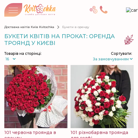
Доставка квітів Київ Kvitochka
Букети в оренду
БУКЕТИ КВІТІВ НА ПРОКАТ: ОРЕНДА
ТРОЯНД У КИЄВІ
Товарів на сторінці:
Сортувати:
101 червона троянда в
101 різнобарвна троянда