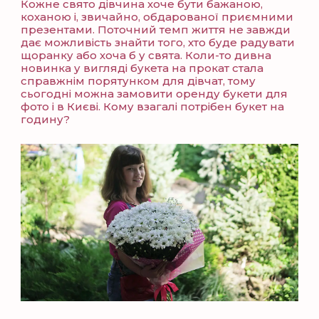
Кожне свято дівчина хоче бути бажаною,
коханою і, звичайно, обдарованої приємними
презентами. Поточний темп життя не завжди
дає можливість знайти того, хто буде радувати
щоранку або хоча б у свята. Коли-то дивна
новинка у вигляді букета на прокат стала
справжнім порятунком для дівчат, тому
сьогодні можна замовити оренду букети для
фото і в Києві. Кому взагалі потрібен букет на
годину?