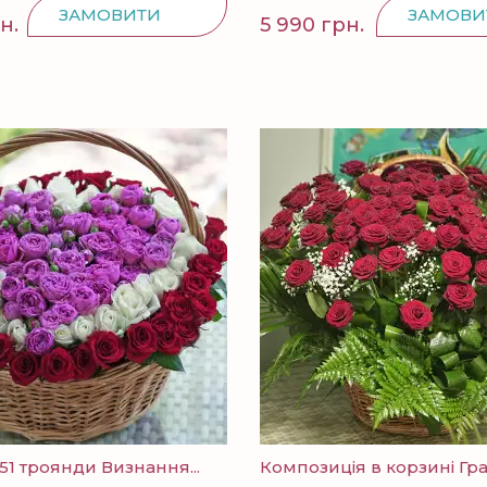
ЗАМОВИТИ
ЗАМОВИ
н.
5 990 грн.
151 троянди Визнання...
Композиція в корзині Гран