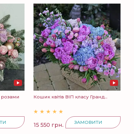
 розами
Кошик квітів ВІП класу Гранд...
ТИ
ЗАМОВИТИ
15 550 грн.