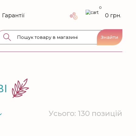
0
Гарантії
0 грн.
Знайти
І
Усього: 130 позицій