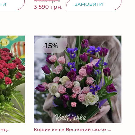
4 190 грн.
ТИ
ЗАМОВИТИ
3 590 грн.
-15%
д...
Кошик квітів Весняний сюжет...