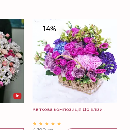
-14%
Квіткова композиція До Елізи...