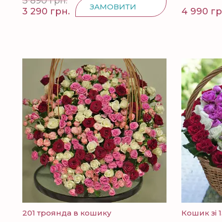
3 890 грн.
ЗАМОВИТИ
3 290 грн.
4 990 гр
201 троянда в кошику
Кошик зі 