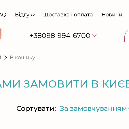
AQ
Відгуки
Доставка і оплата
Новини
+38098-994-6700
И
В кошику
МИ ЗАМОВИТИ В КИЄВ
Сортувати: