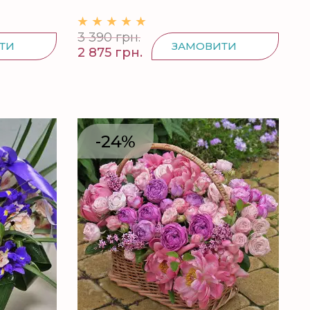
3 390 грн.
ТИ
ЗАМОВИТИ
2 875 грн.
-24%