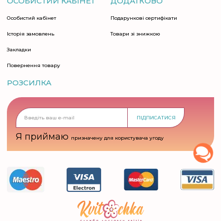
ОСОБИСТИЙ КАБІНЕТ
ДОДАТКОВО
Особистий кабінет
Подарункові сертифікати
Історія замовлень
Товари зі знижкою
Закладки
Повернення товару
РОЗСИЛКА
ПІДПИСАТИСЯ
Я приймаю
призначену для користувача угоду