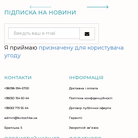
ПІДПИСКА НА НОВИНИ
Я приймаю
призначену для користувача
угоду
КОНТАКТИ
ІНФОРМАЦІЯ
+38098-994-6700
Доставка і оплата
+38050 154 60 44
Політика конфіденційності
+38063 719 55 44
Договір публічної оферти
admin@kvitochka.ua
Гарантії
Братська, 5
Зворотній зв'язок