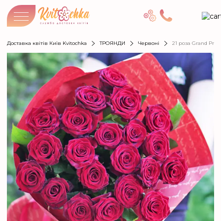
Доставка квітів Київ Kvitochka
ТРОЯНДИ
Червоні
21 роза Grand Prix