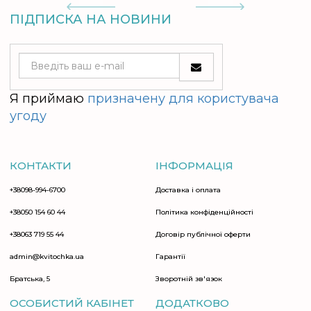
ПІДПИСКА НА НОВИНИ
Я приймаю
призначену для користувача
угоду
КОНТАКТИ
ІНФОРМАЦІЯ
+38098-994-6700
Доставка і оплата
+38050 154 60 44
Політика конфіденційності
+38063 719 55 44
Договір публічної оферти
admin@kvitochka.ua
Гарантії
Братська, 5
Зворотній зв'язок
ОСОБИСТИЙ КАБІНЕТ
ДОДАТКОВО