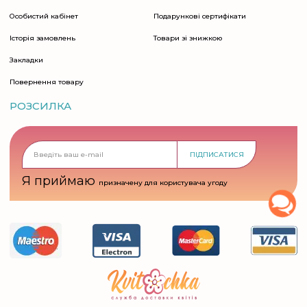
Особистий кабінет
Подарункові сертифікати
Історія замовлень
Товари зі знижкою
Закладки
Повернення товару
РОЗСИЛКА
ПІДПИСАТИСЯ
Я приймаю
призначену для користувача угоду