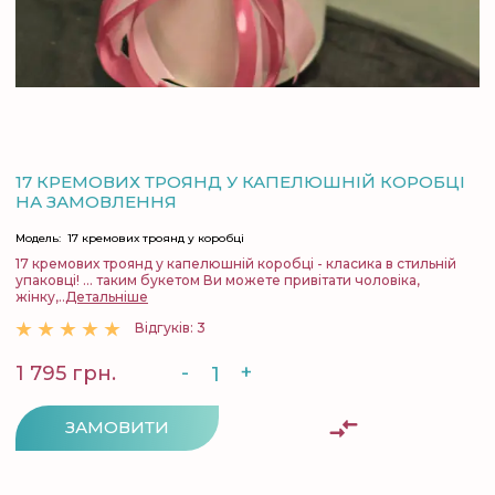
17 КРЕМОВИХ ТРОЯНД У КАПЕЛЮШНІЙ КОРОБЦІ
НА ЗАМОВЛЕННЯ
Модель:
17 кремових троянд у коробці
17 кремових троянд у капелюшній коробці - класика в стильній
упаковці! ... таким букетом Ви можете привітати чоловіка,
жінку,..
Детальніше
Відгуків: 3
-
+
1 795 грн.
ЗАМОВИТИ