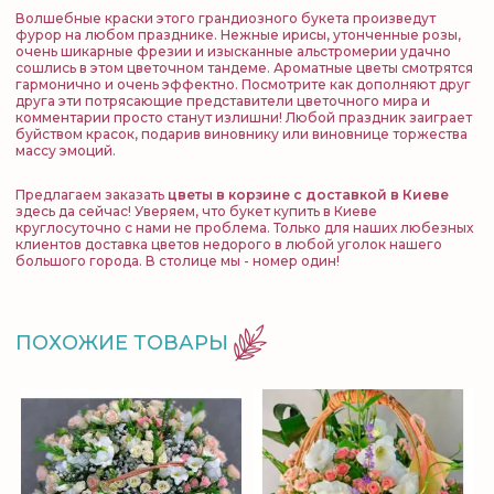
Волшебные краски этого грандиозного букета произведут
фурор на любом празднике. Нежные ирисы, утонченные розы,
очень шикарные фрезии и изысканные альстромерии удачно
сошлись в этом цветочном тандеме. Ароматные цветы смотрятся
гармонично и очень эффектно. Посмотрите как дополняют друг
друга эти потрясающие представители цветочного мира и
комментарии просто станут излишни! Любой праздник заиграет
буйством красок, подарив виновнику или виновнице торжества
массу эмоций.
Предлагаем заказать
цветы в корзине с доставкой в Киеве
здесь да сейчас! Уверяем, что букет купить в Киеве
круглосуточно с нами не проблема. Только для наших любезных
клиентов доставка цветов недорого в любой уголок нашего
большого города. В столице мы - номер один!
ПОХОЖИЕ ТОВАРЫ