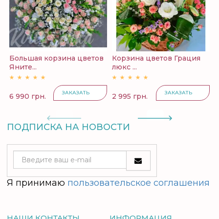
Большая корзина цветов
Корзина цветов Грация
Ц
Яните...
люкс ...
ЗАКАЗАТЬ
ЗАКАЗАТЬ
6 990 грн.
2 995 грн.
3
ПОДПИСКА НА НОВОСТИ
Я принимаю
пользовательское соглашения
НАШИ КОНТАКТЫ
ИНФОРМАЦИЯ