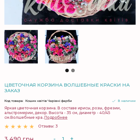
ЦВЕТОЧНАЯ КОРЗИНА ВОЛШЕБНЫЕ КРАСКИ НА
ЗАКАЗ
Код товара:
Кошик квітів Чарівні фарби
В наличии
Яркая цветочная корзина. В составе ирисы, розы, фрезии,
альстромерии, декор. Высота - 35 см, диаметр - 40/45
см.Волшебные кра..
Подробнее
Отзывы: 3
-
+
3 490 грн.