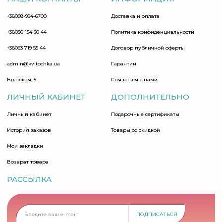
+38098-994-6700
Доставка и оплата
+38050 154 60 44
Политика конфиденциальности
+38063 719 55 44
Договор публичной оферты
admin@kvitochka.ua
Гарантии
Братская, 5
Связаться с нами
ЛИЧНЫЙ КАБИНЕТ
ДОПОЛНИТЕЛЬНО
Личный кабинет
Подарочные сертификаты
История заказов
Товары со скидкой
Мои закладки
Возврат товара
РАССЫЛКА
ПОДПИСАТЬСЯ