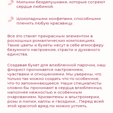
Милыми безделушками, которые согреют
сердце любимой.
Шоколадными конфетами, способными
пленить любую красавицу.
Все это станет прекрасным элементом в
роскошных романтических композициях.
Такие цветы и букеты несут в себе атмосферу
безумного настроения, страсти и духовного
единства.
Создавая букет для влюбленной парочки, наш
флорист проникается настроением,
чувствами и отношениями. Мы уверены, что
только так можно создать что-то особенное,
что-то запоминающееся. Наши специалисты
словно бы проникают в сердца влюбленных,
наполняя нежностью и особенным
очарованием. Хризантемы и альстромерии,
розы и лилии, каллы и гвоздики… Перед всей
этой красотой вряд ли можно устоять.