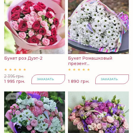
Букет роз Дуэт-2
Букет Ромашковый
презент...
2 395 грн.
ЗАКАЗАТЬ
ЗАКАЗАТЬ
1 995 грн.
1 890 грн.
-16%