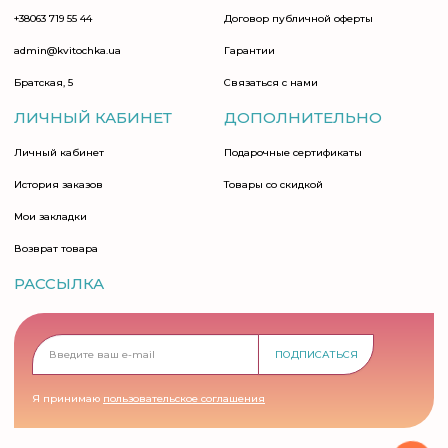
+38063 719 55 44
Договор публичной оферты
admin@kvitochka.ua
Гарантии
Братская, 5
Связаться с нами
ЛИЧНЫЙ КАБИНЕТ
ДОПОЛНИТЕЛЬНО
Личный кабинет
Подарочные сертификаты
История заказов
Товары со скидкой
Мои закладки
Возврат товара
РАССЫЛКА
ПОДПИСАТЬСЯ
Я принимаю
пользовательское соглашения