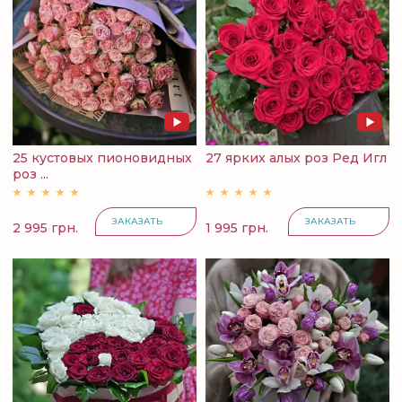
25 кустовых пионовидных
27 ярких алых роз Ред Игл
роз ...
ЗАКАЗАТЬ
ЗАКАЗАТЬ
2 995 грн.
1 995 грн.