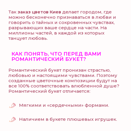
Так
заказ цветов Киев
делает городом, где
можно бесконечно признаваться в любви и
говорить о тайных и сокровенных чувствах,
разрывающих ваше сердце на части. На
миллионы частей, в каждой из которых
танцует любовь.
КАК ПОНЯТЬ, ЧТО ПЕРЕД ВАМИ
РОМАНТИЧЕСКИЙ БУКЕТ?
Романтический букет пронизан страстью,
любовью и настоящими чувствами. Поэтому
созданные цветочные композиции будут на
все 100% соответствовать влюбленной душе?
Романтический букет отличается:
Мягкими и «сердечными» формами.
Наличием в букете плюшевых игрушек.