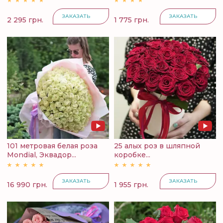
ЗАКАЗАТЬ
ЗАКАЗАТЬ
2 295 грн.
1 775 грн.
101 метровая белая роза
25 алых роз в шляпной
Mondial, Эквадор...
коробке...
ЗАКАЗАТЬ
ЗАКАЗАТЬ
16 990 грн.
1 955 грн.