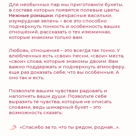
Для необычных пар мы приготовили букеты,
в составе которых появятся полевые цветы.
Нежные ромашки
, прекрасные васильки,
изумрудная зелень – все это способно
подчеркнуть тонкость и особенность ваших
отношений, рассказать о тех изюминках,
которые знакомы только вам.
Любовь, отношения – это всегда так тонко. У
влюбленных есть «свои» песни, «свои» места,
«свои» слова, которые знакомы двоим. Вам
важно поддержать и подчеркнуть атмосферу,
еще раз доказать себе, что вы особенные. А
оно так и есть.
Позвольте вашим чувствам радовать и
наполнять ваши души. Позвольте себе
выразить те чувства, которые не описать
словами, ведь шикарный букет – это
возможность сказать:
«Спасибо за то, что ты рядом, родная…».