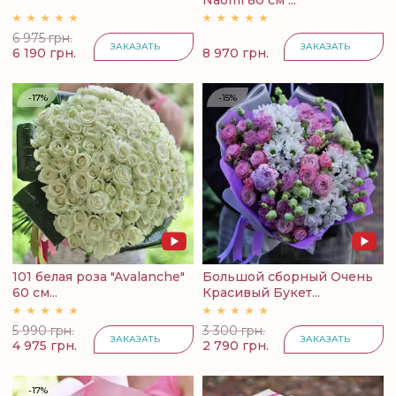
Naomi 80 см ...
6 975 грн.
ЗАКАЗАТЬ
ЗАКАЗАТЬ
6 190 грн.
8 970 грн.
-17%
-15%
101 белая роза "Avalanche"
Большой сборный Очень
60 см...
Красивый Букет...
5 990 грн.
3 300 грн.
ЗАКАЗАТЬ
ЗАКАЗАТЬ
4 975 грн.
2 790 грн.
-17%