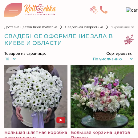
Доставка цветов Киев Kvitochka
Свадебная флористика
Украшение зал
СВАДЕБНОЕ ОФОРМЛЕНИЕ ЗАЛА В
КИЕВЕ И ОБЛАСТИ
Товаров на странице:
Сортировать:
-23%
Большая шляпная коробка
Большая корзина цветов