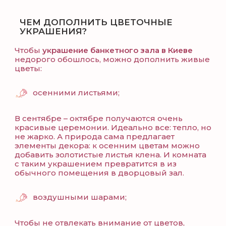
ЧЕМ ДОПОЛНИТЬ ЦВЕТОЧНЫЕ
УКРАШЕНИЯ?
Чтобы
украшение банкетного зала в Киеве
недорого обошлось, можно дополнить живые
цветы:
осенними листьями;
В сентябре – октябре получаются очень
красивые церемонии. Идеально все: тепло, но
не жарко. А природа сама предлагает
элементы декора: к осенним цветам можно
добавить золотистые листья клена. И комната
с таким украшением превратится в из
обычного помещения в дворцовый зал.
воздушными шарами;
Чтобы не отвлекать внимание от цветов,