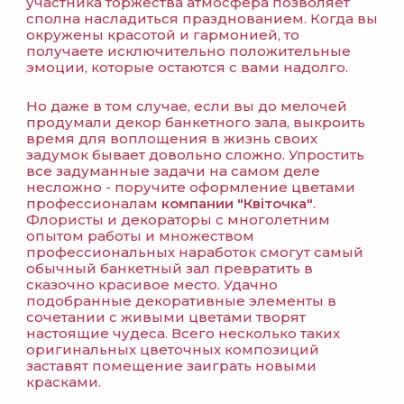
участника торжества атмосфера позволяет
сполна насладиться празднованием. Когда вы
окружены красотой и гармонией, то
получаете исключительно положительные
эмоции, которые остаются с вами надолго.
Но даже в том случае, если вы до мелочей
продумали декор банкетного зала, выкроить
время для воплощения в жизнь своих
задумок бывает довольно сложно. Упростить
все задуманные задачи на самом деле
несложно - поручите оформление цветами
профессионалам
компании "Квіточка"
.
Флористы и декораторы с многолетним
опытом работы и множеством
профессиональных наработок смогут самый
обычный банкетный зал превратить в
сказочно красивое место. Удачно
подобранные декоративные элементы в
сочетании с живыми цветами творят
настоящие чудеса. Всего несколько таких
оригинальных цветочных композиций
заставят помещение заиграть новыми
красками.