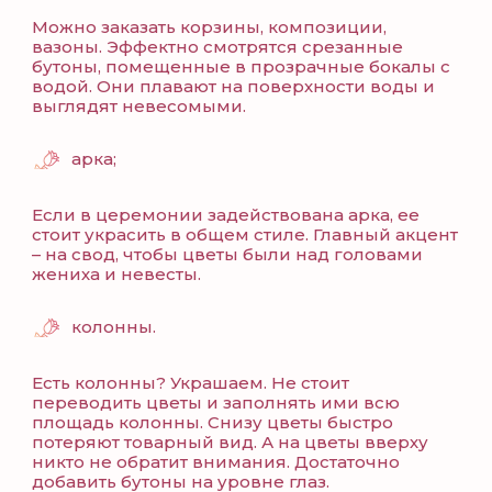
Можно заказать корзины, композиции,
вазоны. Эффектно смотрятся срезанные
бутоны, помещенные в прозрачные бокалы с
водой. Они плавают на поверхности воды и
выглядят невесомыми.
арка;
Если в церемонии задействована арка, ее
стоит украсить в общем стиле. Главный акцент
– на свод, чтобы цветы были над головами
жениха и невесты.
колонны.
Есть колонны? Украшаем. Не стоит
переводить цветы и заполнять ими всю
площадь колонны. Снизу цветы быстро
потеряют товарный вид. А на цветы вверху
никто не обратит внимания. Достаточно
добавить бутоны на уровне глаз.