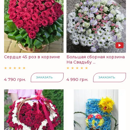
Сердце 45 роз в корзине
Большая сборная корзина
На Свадьбу ...
ЗАКАЗАТЬ
ЗАКАЗАТЬ
4 790 грн.
4 990 грн.