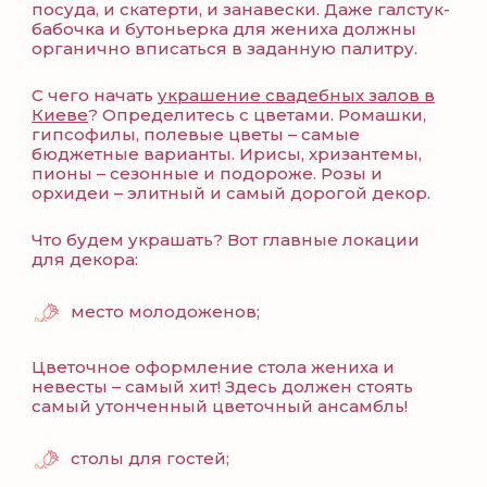
посуда, и скатерти, и занавески. Даже галстук-
бабочка и бутоньерка для жениха должны
органично вписаться в заданную палитру.
С чего начать
украшение свадебных залов в
Киеве
? Определитесь с цветами. Ромашки,
гипсофилы, полевые цветы – самые
бюджетные варианты. Ирисы, хризантемы,
пионы – сезонные и подороже. Розы и
орхидеи – элитный и самый дорогой декор.
Что будем украшать? Вот главные локации
для декора:
место молодоженов;
Цветочное оформление стола жениха и
невесты – самый хит! Здесь должен стоять
самый утонченный цветочный ансамбль!
столы для гостей;