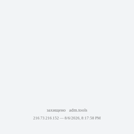
захищено
adm.tools
216.73.216.152 —
8/6/2026, 8:17:58 PM