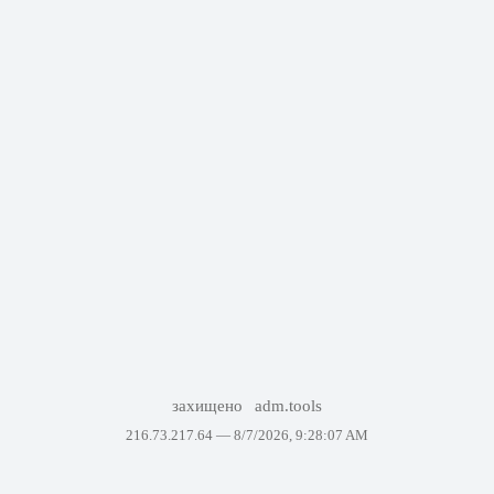
захищено
adm.tools
216.73.217.64 —
8/7/2026, 9:28:07 AM