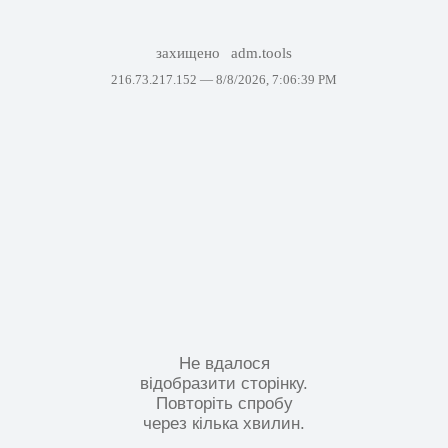
захищено
adm.tools
216.73.217.152 —
8/8/2026, 7:06:39 PM
Не вдалося
відобразити сторінку.
Повторіть спробу
через кілька хвилин.