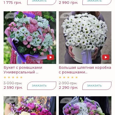
ЗАКАЗАТЬ
ЗАКАЗАТЬ
1 775 грн.
2 990 грн.
-16%
-23%
Букет с ромашками
Большая шляпная коробка
Универсальный ...
с ромашками...
3 090 грн.
2 990 грн.
ЗАКАЗАТЬ
ЗАКАЗАТЬ
2 590 грн.
2 290 грн.
-18%
-15%