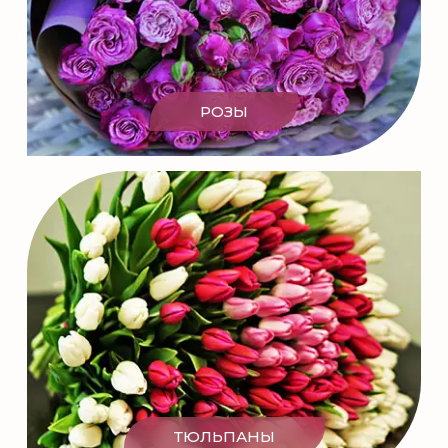
РОЗЫ
ТЮЛЬПАНЫ