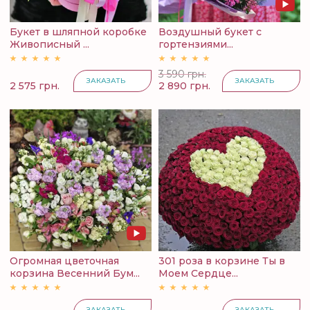
Букет в шляпной коробке
Воздушный букет с
Живописный ...
гортензиями...
3 590 грн.
ЗАКАЗАТЬ
ЗАКАЗАТЬ
2 575 грн.
2 890 грн.
Огромная цветочная
301 роза в корзине Ты в
корзина Весенний Бум...
Моем Сердце...
ЗАКАЗАТЬ
ЗАКАЗАТЬ