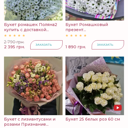
Букет ромашек Поляна2
Букет Ромашковый
купить с доставкой...
презент...
2 790 грн.
ЗАКАЗАТЬ
ЗАКАЗАТЬ
2 395 грн.
1 890 грн.
Букет с лизиантусами и
Букет 25 белых роз 60 см
розами Признание...