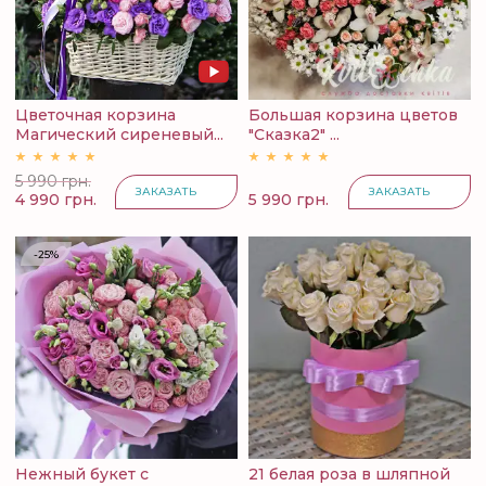
Цветочная корзина
Большая корзина цветов
Магический сиреневый...
"Сказка2" ...
5 990 грн.
ЗАКАЗАТЬ
ЗАКАЗАТЬ
4 990 грн.
5 990 грн.
-25%
Нежный букет с
21 белая роза в шляпной