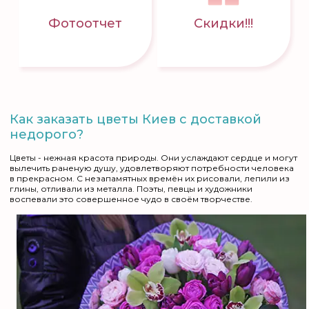
Фотоотчет
Скидки!!!
Как заказать цветы Киев с доставкой
недорого?
Цветы - нежная красота природы. Они услаждают сердце и могут
вылечить раненую душу, удовлетворяют потребности человека
в прекрасном. С незапамятных времён их рисовали, лепили из
глины, отливали из металла. Поэты, певцы и художники
воспевали это совершенное чудо в своём творчестве.