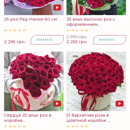
25 роз Ред Наоми 60 см
25 алых высоких роз с
оформлением...
2 990 грн.
ЗАКАЗАТЬ
ЗАКАЗАТЬ
2 295 грн.
2 255 грн.
-10%
Сердце 25 алых роз в
51 бархатная роза в
коробке...
шляпной коробке ...