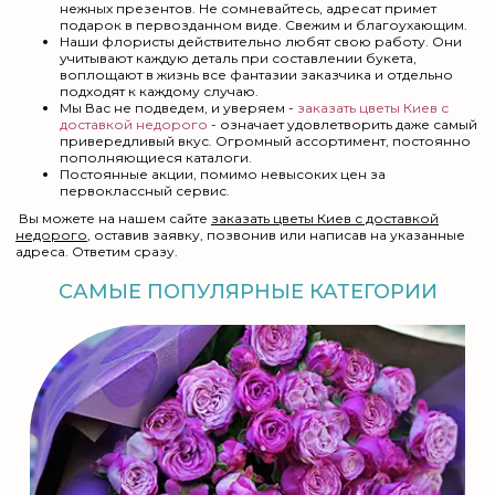
нежных презентов. Не сомневайтесь, адресат примет
подарок в первозданном виде. Свежим и благоухающим.
Наши флористы действительно любят свою работу. Они
учитывают каждую деталь при составлении букета,
воплощают в жизнь все фантазии заказчика и отдельно
подходят к каждому случаю.
Мы Вас не подведем, и уверяем -
заказать цветы Киев с
доставкой недорого
- означает удовлетворить даже самый
привередливый вкус. Огромный ассортимент, постоянно
пополняющиеся каталоги.
Постоянные акции, помимо невысоких цен за
первоклассный сервис.
Вы можете на нашем сайте
заказать цветы Киев с доставкой
недорого
, оставив заявку, позвонив или написав на указанные
адреса. Ответим сразу.
САМЫЕ ПОПУЛЯРНЫЕ КАТЕГОРИИ