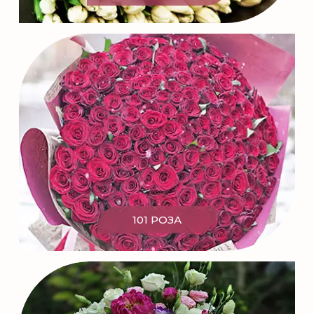
101 РОЗА