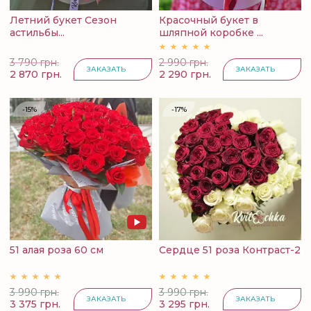
Летний букет Сезон
Красочный букет в
астильбы...
шляпной коробке ...
3 790 грн.
2 990 грн.
ЗАКАЗАТЬ
ЗАКАЗАТЬ
2 870 грн.
2 290 грн.
-15%
-17%
51 алая роза 60 см
Сердце 51 роза Контраст-2
3 990 грн.
3 990 грн.
ЗАКАЗАТЬ
ЗАКАЗАТЬ
3 375 грн.
3 295 грн.