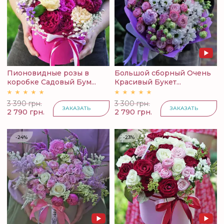
Пионовидные розы в
Большой сборный Очень
коробке Садовый Бум...
Красивый Букет...
3 390 грн.
3 300 грн.
ЗАКАЗАТЬ
ЗАКАЗАТЬ
2 790 грн.
2 790 грн.
-24%
-23%