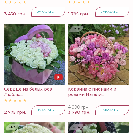
ЗАКАЗАТЬ
ЗАКАЗАТЬ
3 450 грн.
1 795 грн.
-24%
Сердце из белых роз
Корзина с пионами и
Люблю...
розами Натали...
4 990 грн.
ЗАКАЗАТЬ
ЗАКАЗАТЬ
2 775 грн.
3 790 грн.
-17%
-15%