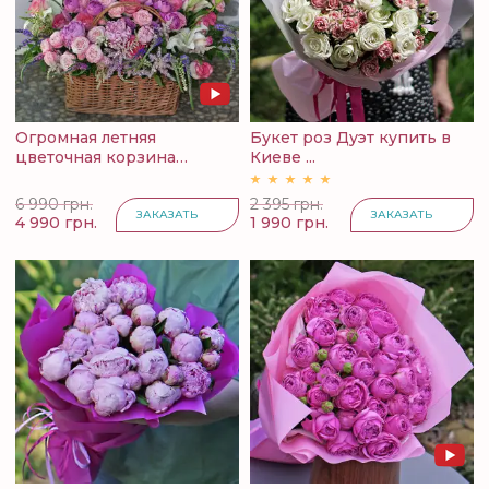
Огромная летняя
Букет роз Дуэт купить в
цветочная корзина
Киеве ...
Симфония...
6 990 грн.
2 395 грн.
ЗАКАЗАТЬ
ЗАКАЗАТЬ
4 990 грн.
1 990 грн.