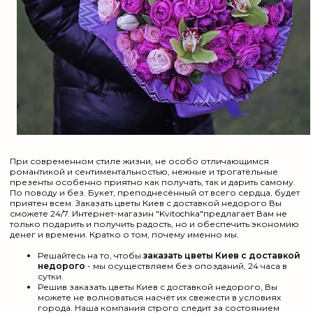
При современном стиле жизни, не особо отличающимся
романтикой и сентиментальностью, нежные и трогательные
презенты особенно приятно как получать, так и дарить самому.
По поводу и без. Букет, преподнесённый от всего сердца, будет
приятен всем. Заказать цветы Киев с доставкой недорого Вы
сможете 24/7. Интернет-магазин "Kvitochka"предлагает Вам не
только подарить и получить радость, но и обеспечить экономию
денег и времени. Кратко о том, почему именно мы.
Решайтесь на то, чтобы
заказать цветы Киев с доставкой
недорого
- мы осуществляем без опозданий, 24 часа в
сутки.
Решив заказать цветы Киев с доставкой недорого, Вы
можете не волноваться насчёт их свежести в условиях
города. Наша компания строго следит за состоянием