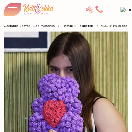
Доставка цветов Киев Kvitochka
Игрушки из цветов
Мишки из 3d роз