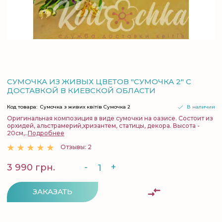
СУМОЧКА ИЗ ЖИВЫХ ЦВЕТОВ "СУМОЧКА 2" С
ДОСТАВКОЙ В КИЕВСКОЙ ОБЛАСТИ
Код товара:
Сумочка з живих квітів Сумочка 2
В наличии
Оригинальная композиция в виде сумочки на оазисе. Состоит из
орхидей, альстрамерий,хризантем, статицы, декора. Высота -
20см,..
Подробнее
Отзывы: 2
-
+
3 990 грн.
ЗАКАЗАТЬ