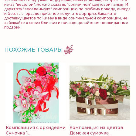
из-за "веселой", можно сказать, "солнечной" цветовой гаммы. И
дарят эту "веселенькую" композицию по любому поводу, иногда
и без: так гораздо приятнее получить сюрприз. Закажите
доставку цветов по Киеву в виде оригинальной композиции, не
забывайте о своих близких и почаще делайте им неожиданные
подарки!
ПОХОЖИЕ ТОВАРЫ
Композиция с орхидеями
Композиция из цветов
Сумочка 1...
Дамская сумочка...