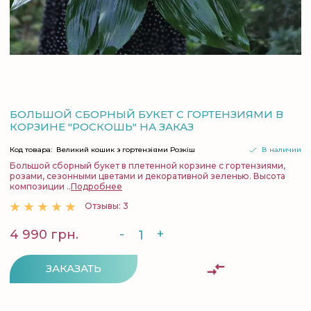
БОЛЬШОЙ СБОРНЫЙ БУКЕТ С ГОРТЕНЗИЯМИ В
КОРЗИНЕ "РОСКОШЬ" НА ЗАКАЗ
Код товара:
Великий кошик з гортензіями Розкіш
В наличии
Большой сборный букет в плетенной корзине с гортензиями,
розами, сезонными цветами и декоративной зеленью. Высота
композиции ..
Подробнее
Отзывы: 3
-
+
4 990 грн.
ЗАКАЗАТЬ