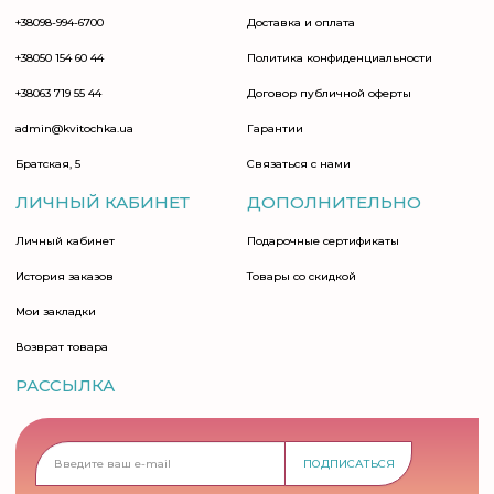
+38098-994-6700
Доставка и оплата
+38050 154 60 44
Политика конфиденциальности
+38063 719 55 44
Договор публичной оферты
admin@kvitochka.ua
Гарантии
Братская, 5
Связаться с нами
ЛИЧНЫЙ КАБИНЕТ
ДОПОЛНИТЕЛЬНО
Личный кабинет
Подарочные сертификаты
История заказов
Товары со скидкой
Мои закладки
Возврат товара
РАССЫЛКА
ПОДПИСАТЬСЯ