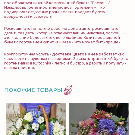
полюбоваться нежной композицией букета "Роскошь".
Изящность, трепетность лепестков гортензии мягко
подчеркивают уютные розы, зелень придает букету
воздушность и свежесть.
Роскошь - это не только дорогие дома и авто, роскошь - это
дарить те цветы, которые отвечают вашим чувствам, роскошь -
это желание баловать тех, кого любишь. Хотите роскошный
букет с гортензией купить в Киеве - что может быть проще?
Круглосуточная услуга -
доставка цветов Киев
работает как
часы, ведь на чувствах не экономят. Заказать приличный букет с
гортензиями в Kvitochka - легко и быстро, а дарить и получать -
всегда приятно.
ПОХОЖИЕ ТОВАРЫ