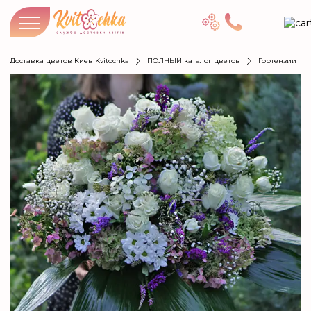
Доставка цветов Киев Kvitochka
ПОЛНЫЙ каталог цветов
Гортензии