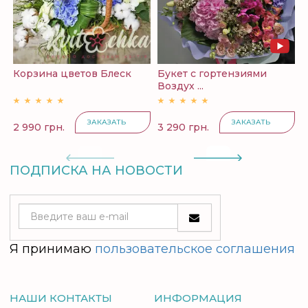
Корзина цветов Блеск
Букет с гортензиями
Б
Воздух ...
и
ЗАКАЗАТЬ
ЗАКАЗАТЬ
2 990 грн.
3 290 грн.
5
ПОДПИСКА НА НОВОСТИ
Я принимаю
пользовательское соглашения
НАШИ КОНТАКТЫ
ИНФОРМАЦИЯ