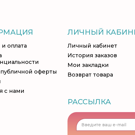
РМАЦИЯ
ЛИЧНЫЙ КАБИН
 и оплата
Личный кабинет
а
История заказов
нциальности
Мои закладки
 публичной оферты
Возврат товара
и
я с нами
РАССЫЛКА