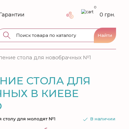
0
Гарантии
0 грн.
Найти
ение стола для новобрачных №1
НИЕ СТОЛА ДЛЯ
НЫХ В КИЕВЕ
О
 столу для молодят №1
В наличии