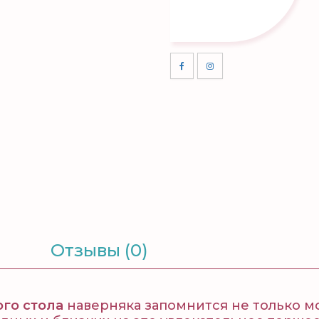
Отзывы (0)
го стола
наверняка запомнится не только мо