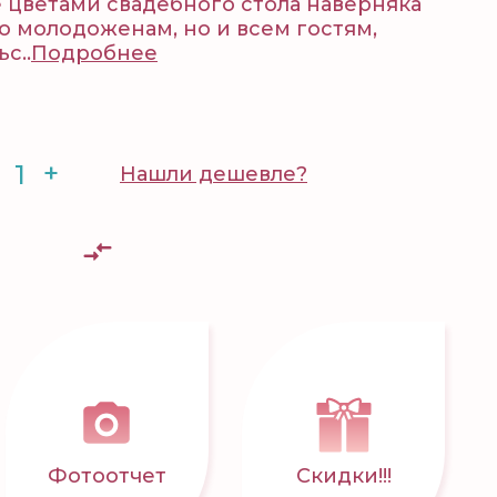
 цветами свадебного стола наверняка
о молодоженам, но и всем гостям,
с..
Подробнее
+
Нашли дешевле?
Фотоотчет
Скидки!!!