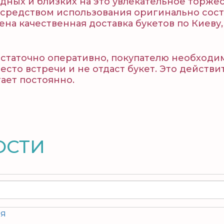
ных и близких на это увлекательное торжес
средством использования оригинально сост
на качественная доставка букетов по Киеву
остаточно оперативно, покупателю необходим
место встречи и не отдаст букет. Это дейст
ает постоянно.
ОСТИ
ия