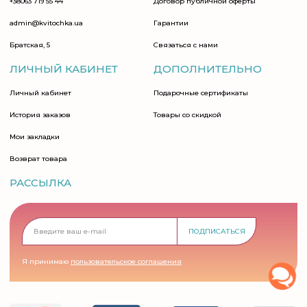
+38063 719 55 44
Договор публичной оферты
admin@kvitochka.ua
Гарантии
Братская, 5
Связаться с нами
ЛИЧНЫЙ КАБИНЕТ
ДОПОЛНИТЕЛЬНО
Личный кабинет
Подарочные сертификаты
История заказов
Товары со скидкой
Мои закладки
Возврат товара
РАССЫЛКА
ПОДПИСАТЬСЯ
Я принимаю
пользовательское соглашения