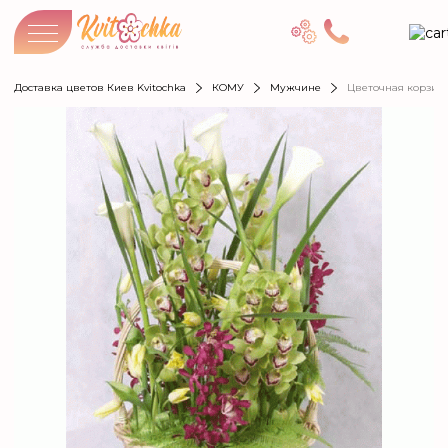
Доставка цветов Киев Kvitochka
КОМУ
Мужчине
Цветочная корзин