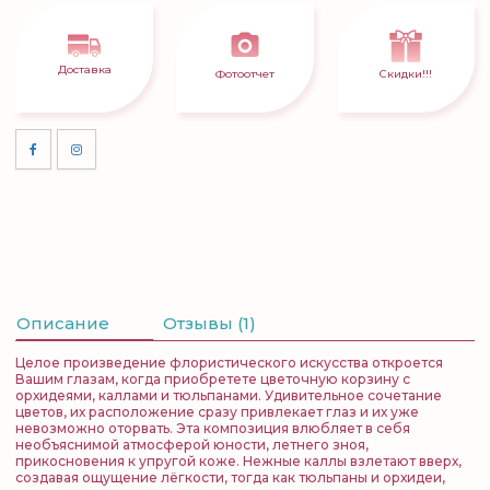
Доставка
Фотоотчет
Скидки!!!
Описание
Отзывы (1)
Целое произведение флористического искусства откроется
Вашим глазам, когда приобретете цветочную корзину с
орхидеями, каллами и тюльпанами. Удивительное сочетание
цветов, их расположение сразу привлекает глаз и их уже
невозможно оторвать. Эта композиция влюбляет в себя
необъяснимой атмосферой юности, летнего зноя,
прикосновения к упругой коже. Нежные каллы взлетают вверх,
создавая ощущение лёгкости, тогда как тюльпаны и орхидеи,