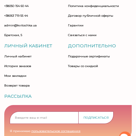
+38050 154 60 44
Политика конфиденциальности
+38063 719 55 44
Договор публичной оферты
admin@kvitochka.ua
Гарантии
Братская, 5
Связаться с нами
ЛИЧНЫЙ КАБИНЕТ
ДОПОЛНИТЕЛЬНО
Личный кабинет
Подарочные сертификаты
История заказов
Товары со скидкой
Мои закладки
Возврат товара
РАССЫЛКА
ПОДПИСАТЬСЯ
Я принимаю
пользовательское соглашения