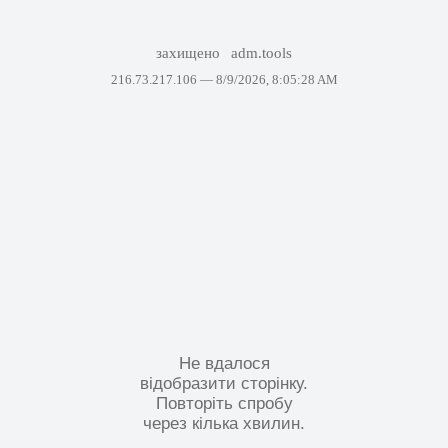
захищено
adm.tools
216.73.217.106 —
8/9/2026, 8:05:28 AM
Не вдалося
відобразити сторінку.
Повторіть спробу
через кілька хвилин.