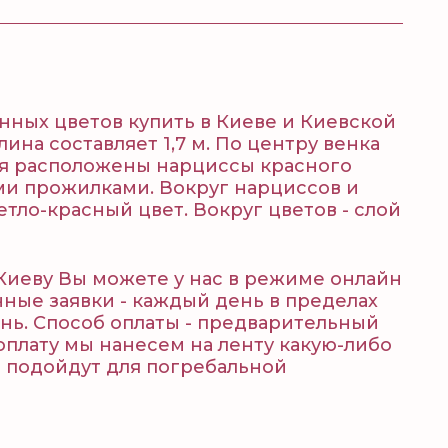
ных цветов купить в Киеве и Киевской
ина составляет 1,7 м. По центру венка
лоя расположены нарциссы красного
ми прожилками. Вокруг нарциссов и
тло-красный цвет. Вокруг цветов - слой
 Киеву Вы можете у нас в режиме онлайн
ные заявки - каждый день в пределах
ень. Способ оплаты - предварительный
оплату мы нанесем на ленту какую-либо
 подойдут для погребальной