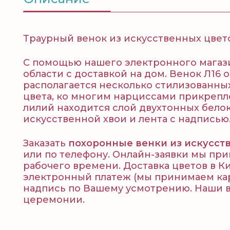
Траурный венок из искусственных цветов
С помощью нашего электронного магази
области с доставкой на дом. Венок Л16 
располагается несколько стилизованных
цвета, ко многим нарциссами прикреп
лилий находится слой двухтонных белок
искусственной хвои и лента с надписью
Заказать
похоронные венки из искусст
или по телефону. Онлайн-заявки мы при
рабочего времени. Доставка цветов в К
электронный платеж (мы принимаем карт
надпись по Вашему усмотрению. Наши в
церемонии.