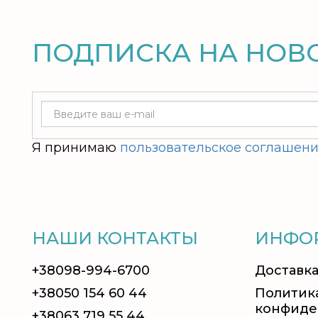
ПОДПИСКА НА НОВ
Я принимаю
пользовательское соглашен
НАШИ КОНТАКТЫ
ИНФО
+38098-994-6700
Доставка
+38050 154 60 44
Политик
конфиде
+38063 719 55 44