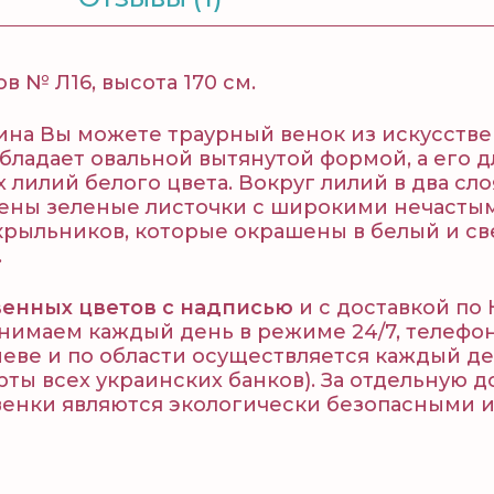
 № Л16, высота 170 см.
на Вы можете траурный венок из искусствен
обладает овальной вытянутой формой, а его дл
 лилий белого цвета. Вокруг лилий в два с
лены зеленые листочки с широкими нечасты
рыльников, которые окрашены в белый и све
.
венных цветов с надписью
и с доставкой по
нимаем каждый день в режиме 24/7, телефон
иеве и по области осуществляется каждый д
ы всех украинских банков). За отдельную д
енки являются экологически безопасными и