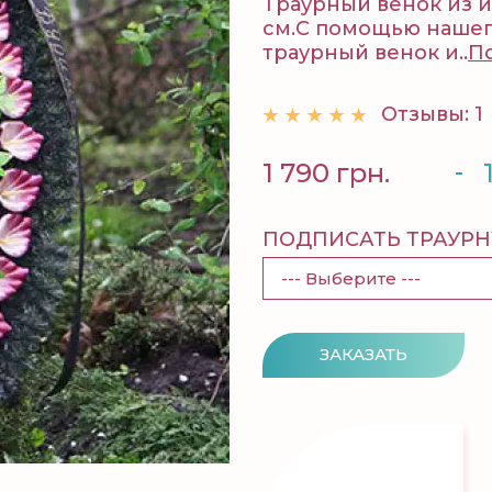
Траурный венок из и
см.С помощью нашег
траурный венок и..
П
Отзывы: 1
-
1 790 грн.
ПОДПИСАТЬ ТРАУРН
ЗАКАЗАТЬ