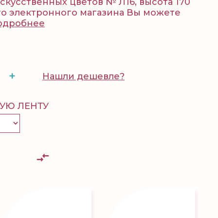
скусственных цветов № Л16, высота 170
о электронного магазина Вы можете
одробнее
+
Нашли дешевле?
УЮ ЛЕНТУ