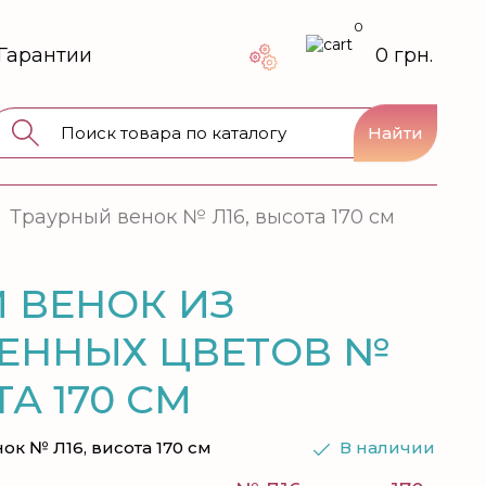
0
Гарантии
0 грн.
Найти
Траурный венок № Л16, высота 170 см
 ВЕНОК ИЗ
ЕННЫХ ЦВЕТОВ №
ТА 170 СМ
ок № Л16, висота 170 см
В наличии