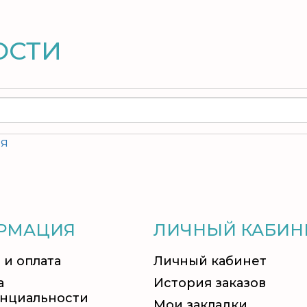
ОСТИ
ия
РМАЦИЯ
ЛИЧНЫЙ КАБИН
 и оплата
Личный кабинет
а
История заказов
нциальности
Мои закладки