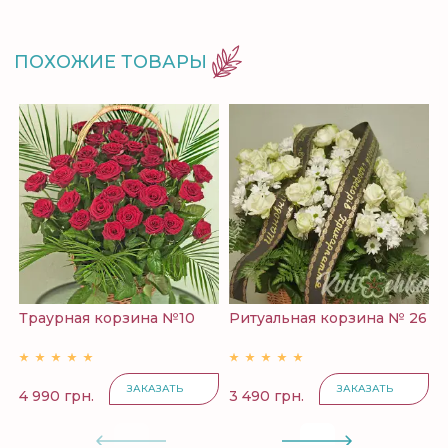
ПОХОЖИЕ ТОВАРЫ
Траурная корзина №10
Ритуальная корзина № 26
Р
ЗАКАЗАТЬ
ЗАКАЗАТЬ
4 990 грн.
3 490 грн.
5