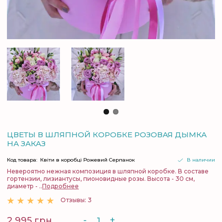
ЦВЕТЫ В ШЛЯПНОЙ КОРОБКЕ РОЗОВАЯ ДЫМКА
НА ЗАКАЗ
Код товара:
Квіти в коробці Рожевий Серпанок
В наличии
Невероятно нежная композиция в шляпной коробке. В составе
гортензии, лизиантусы, пионовидные розы. Высота - 30 см,
диаметр - ..
Подробнее
Отзывы: 3
-
+
2 995 грн.