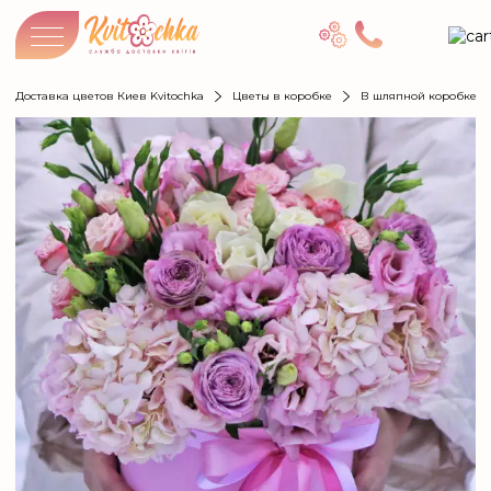
Доставка цветов Киев Kvitochka
Цветы в коробке
В шляпной коробке