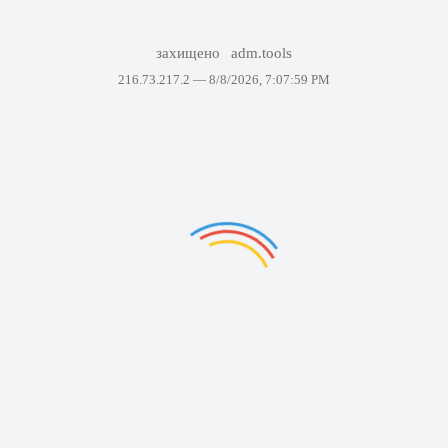
захищено
adm.tools
216.73.217.2 —
8/8/2026, 7:07:59 PM