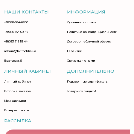
НАШИ КОНТАКТЫ
ИНФОРМАЦИЯ
+38098-994-6700
Доставка и оплата
+38050 154 60 44
Политика конфиденциальности
+38063 719 55 44
Договор публичной оферты
admin@kvitochka.ua
Гарантии
Братская, 5
Связаться с нами
ЛИЧНЫЙ КАБИНЕТ
ДОПОЛНИТЕЛЬНО
Личный кабинет
Подарочные сертификаты
История заказов
Товары со скидкой
Мои закладки
Возврат товара
РАССЫЛКА