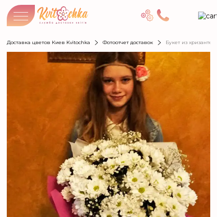
Доставка цветов Киев Kvitochka
Фотоотчет доставок
Букет из хризантем