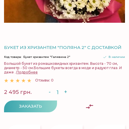
БУКЕТ ИЗ ХРИЗАНТЕМ "ПОЛЯНА 2" С ДОСТАВКОЙ
Код товара:
Букет хризантем "Галявина 2"
В наличии
Большой букет из ромашковидных хризантем. Высота - 70 см,
диаметр - 50 см.Большие букеты всегда в моде и радуют глаз. И
даже ..
Подробнее
Отзывы: 0
-
+
2 495 грн.
ЗАКАЗАТЬ