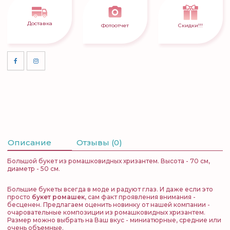
Доставка
Фотоотчет
Скидки!!!
Описание
Отзывы (0)
Большой букет из ромашковидных хризантем. Высота - 70 см,
диаметр - 50 см.
Большие букеты
всегда в моде и радуют глаз. И даже если это
просто
букет ромашек
,
сам факт проявления внимания -
бесценен. Предлагаем оценить новинку от нашей компании -
очаровательные композиции из ромашковидных хризантем.
Размер можно выбрать на Ваш вкус - миниатюрные, средние или
очень объемные.