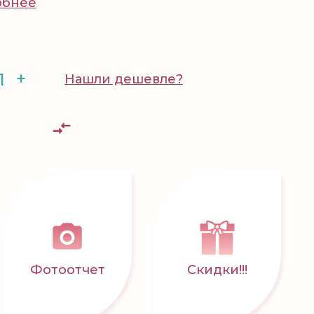
обнее
+
Нашли дешевле?
Фотоотчет
Скидки!!!