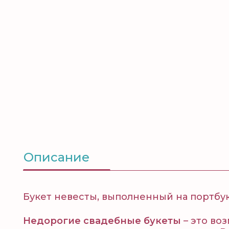
Описание
Букет невесты, выполненный на портбук
Недорогие свадебные букеты
– это во