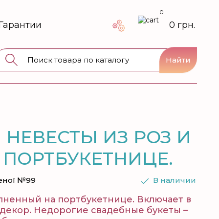
0
Гарантии
0 грн.
Найти
 НЕВЕСТЫ ИЗ РОЗ И
 ПОРТБУКЕТНИЦЕ.
еної №99
В наличии
лненный на портбукетнице. Включает в
 декор. Недорогие свадебные букеты –