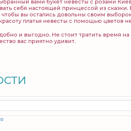
Выбранный вами букет невесты с розами Кие
вать себя настоящей принцессой из сказки.
, чтобы вы остались довольны своим выборо
расоту платья невесты с помощью цветов н
удобно и выгодно. Не стоит тратить время н
чество вас приятно удивит.
ОСТИ
ия