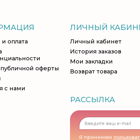
РМАЦИЯ
ЛИЧНЫЙ КАБИН
 и оплата
Личный кабинет
а
История заказов
нциальности
Мои закладки
 публичной оферты
Возврат товара
и
я с нами
РАССЫЛКА
Я принимаю
пользова