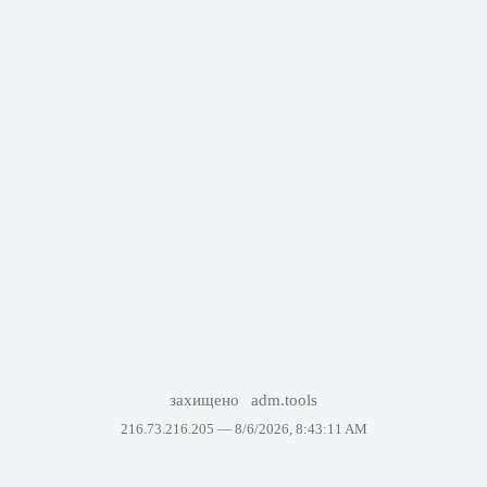
захищено
adm.tools
216.73.216.205 —
8/6/2026, 8:43:11 AM