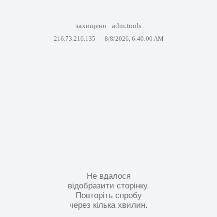
захищено
adm.tools
216.73.216.135 —
8/8/2026, 6:40:00 AM
Не вдалося
відобразити сторінку.
Повторіть спробу
через кілька хвилин.