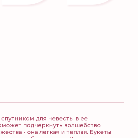
 спутником для невесты в ее
поможет подчеркнуть волшебство
ества - она легкая и теплая. Букеты