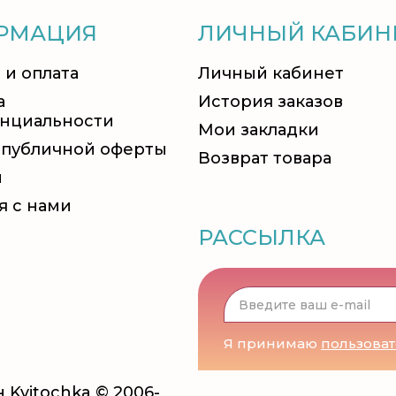
РМАЦИЯ
ЛИЧНЫЙ КАБИН
 и оплата
Личный кабинет
а
История заказов
нциальности
Мои закладки
 публичной оферты
Возврат товара
и
я с нами
РАССЫЛКА
Я принимаю
пользова
 Kvitochka © 2006-