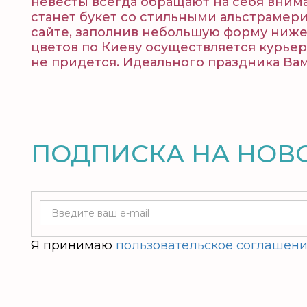
невесты всегда обращают на себя вним
станет букет со стильными альстрамери
сайте, заполнив небольшую форму ниже
цветов по Киеву осуществляется курье
не придется. Идеального праздника Вам
ПОДПИСКА НА НОВ
Я принимаю
пользовательское соглашен