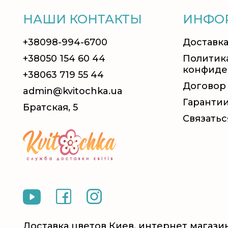
НАШИ КОНТАКТЫ
ИНФО
+38098-994-6700
Доставка
+38050 154 60 44
Политик
конфиде
+38063 719 55 44
Договор
admin@kvitochka.ua
Гаранти
Братская, 5
Связатьс
Доставка цветов Киев, интернет магазин