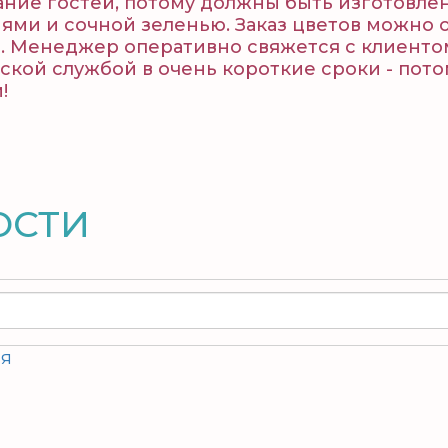
ание гостей, потому должны быть изготовле
ями и сочной зеленью. Заказ цветов можно 
. Менеджер оперативно свяжется с клиентом
рской службой в очень короткие сроки - по
!
ОСТИ
ия