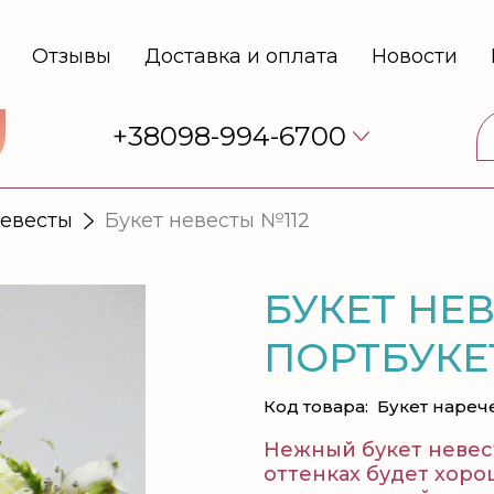
Отзывы
Доставка и оплата
Новости
+38098-994-6700
невесты
Букет невесты №112
БУКЕТ НЕ
ПОРТБУКЕ
Код товара:
Букет нареч
Нежный букет невест
оттенках будет хоро