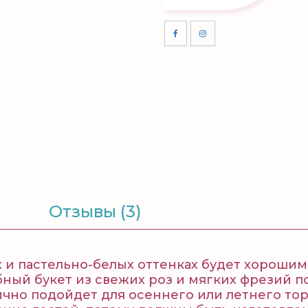
Отзывы (3)
 и пастельно-белых оттенках будет хорошим
бный букет из свежих роз и мягких фрезий 
чно подойдет для осеннего или летнего торж