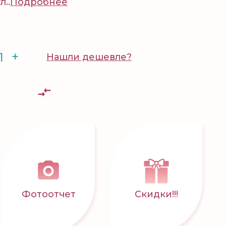
..
Подробнее
+
Нашли дешевле?
Фотоотчет
Скидки!!!