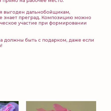
 прямо на рабочее место.
ия выгоден дальнобойщикам,
не знает преград. Композицию можно
орческое участие при формировании
ма должны быть с подарком, даже если
о!