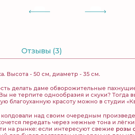
Отзывы (3)
 Высота - 50 см, диаметр - 35 см.
ость делать даме обворожительные пахнущи
 Вы не терпите однообразия и скуки? Тогда 
кую благоуханную красоту можно в студии «Кв
о колдовали над своим очередным произвед
хочется передать через нежные тона и лёгк
ти на рынке: если интересуют свежие
розы 