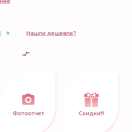
нее
+
Нашли дешевле?
Фотоотчет
Скидки!!!