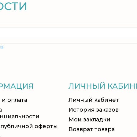
ОСТИ
ия
РМАЦИЯ
ЛИЧНЫЙ КАБИН
 и оплата
Личный кабинет
а
История заказов
нциальности
Мои закладки
 публичной оферты
Возврат товара
и