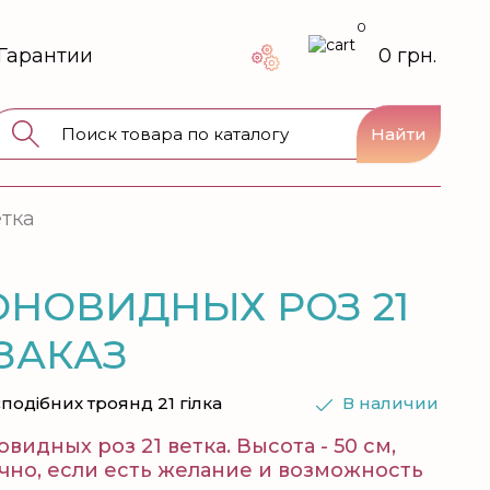
0
Гарантии
0 грн.
Найти
етка
ОНОВИДНЫХ РОЗ 21
 ЗАКАЗ
єподібних троянд 21 гілка
В наличии
видных роз 21 ветка. Высота - 50 см,
ично, если есть желание и возможность