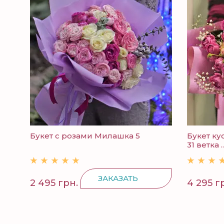
Букет с розами Милашка 5
Букет ку
31 ветка ..
ЗАКАЗАТЬ
2 495 грн.
4 295 г