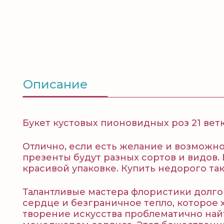
Описание
Букет кустовых пионовидных роз 21 ветка.
Отлично, если есть желание и возможн
презенты будут разных сортов и видов.
красивой упаковке. Купить недорого та
Талантливые мастера флористики долг
сердце и безграничное тепло, которое 
творение искусства проблематично най