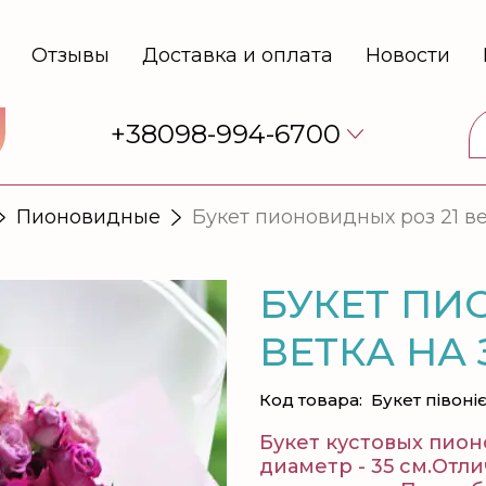
Отзывы
Доставка и оплата
Новости
+38098-994-6700
Пионовидные
Букет пионовидных роз 21 в
БУКЕТ ПИ
ВЕТКА НА
Код товара:
Букет півоні
Букет кустовых пионо
диаметр - 35 см.Отл