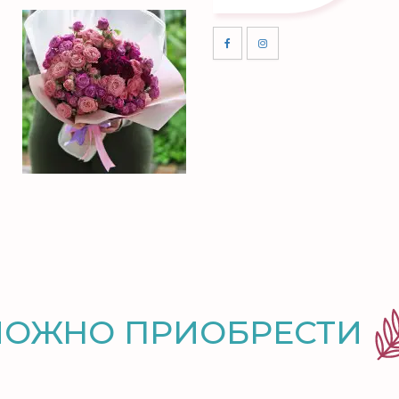
МОЖНО ПРИОБРЕСТИ