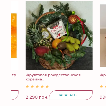
р...
Фруктовая рождественская
Фруктов
корзина...
ЗАКАЗАТЬ
2 290 грн.
990 грн