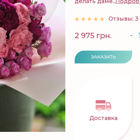
делать даме..
Подроб
Отзывы: 3
-
2 975 грн.
ЗАКАЗАТЬ
Доставка