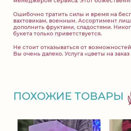
менеджером сервиса. Этот божественны
Ошибочно тратить силы и время на бес
вахтовикам, военным. Ассортимент лиш
дополнить фруктами, сладостями. Нико
букета только приветствуется.
Не стоит отказываться от возможностей
Вы очень далеко. Услуга «цветы на зака
ПОХОЖИЕ ТОВАРЫ