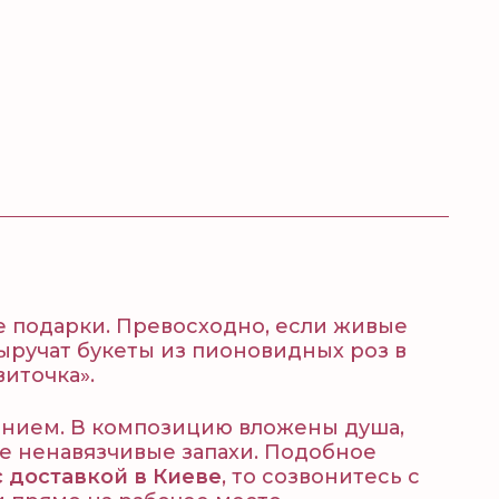
е подарки. Превосходно, если живые
выручат букеты из пионовидных роз в
иточка».
ением. В композицию вложены душа,
ие ненавязчивые запахи. Подобное
с доставкой в Киеве
, то созвонитесь с