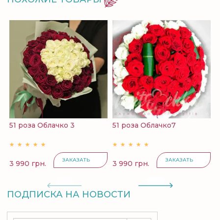
51 роза Облачко 3
51 роза Облачко7
С
ЗАКАЗАТЬ
ЗАКАЗАТЬ
3 990 грн.
3 990 грн.
3
ПОДПИСКА НА НОВОСТИ