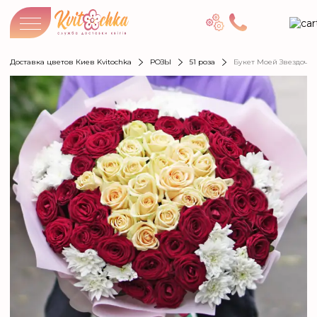
Доставка цветов Киев Kvitochka
РОЗЫ
51 роза
Букет Моей Звездочке