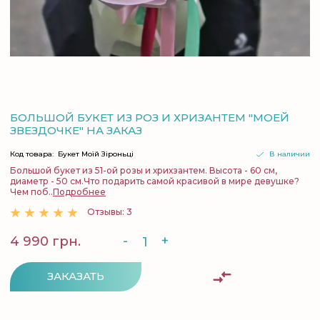
БОЛЬШОЙ БУКЕТ ИЗ РОЗ И ХРИЗАНТЕМ "МОЕЙ
ЗВЕЗДОЧКЕ" НА ЗАКАЗ
Код товара:
Букет Моїй Зіроньці
В наличии
Большой букет из 51-ой розы и хрихзантем. Высота - 60 см,
диаметр - 50 см.Что подарить самой красивой в мире девушке?
Чем поб..
Подробнее
Отзывы: 3
-
+
4 990 грн.
ЗАКАЗАТЬ