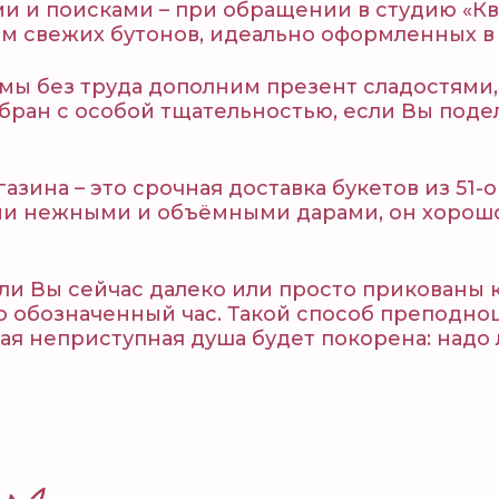
и и поисками – при обращении в студию «К
ем свежих бутонов, идеально оформленных в
 мы без труда дополним презент сладостями
бран с особой тщательностью, если Вы подел
ина – это срочная доставка букетов из 51-о
 нежными и объёмными дарами, он хорошо з
ли Вы сейчас далеко или просто прикованы к
о обозначенный час. Такой способ преподно
я неприступная душа будет покорена: надо 