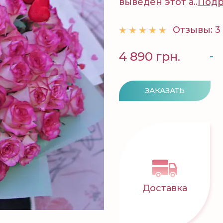
выведен этот а..
Подр
Отзывы: 3
-
4 890 грн.
ЗАКАЗАТЬ
Доставка