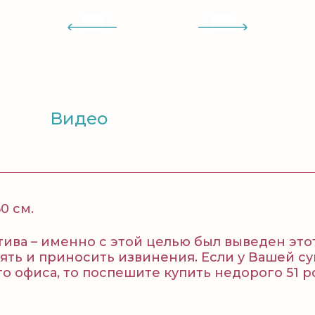
Видео
0 см.
тива – именно с этой целью был выведен эт
лять и приносить извинения. Если у Вашей 
о офиса, то поспешите купить недорого 51 р