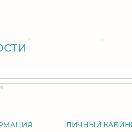
ОСТИ
ия
РМАЦИЯ
ЛИЧНЫЙ КАБИН