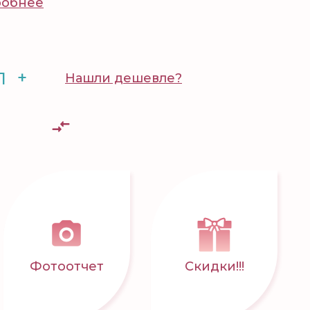
обнее
+
Нашли дешевле?
Фотоотчет
Скидки!!!