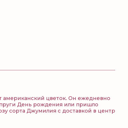
от американский цветок. Он ежедневно
супруги День рождения или пришло
озу сорта Джумилия с доставкой в центр