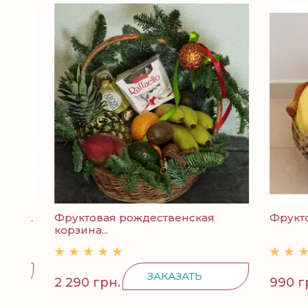
р...
Фруктовая рождественская
Фруктов
корзина...
ЗАКАЗАТЬ
2 290 грн.
990 грн