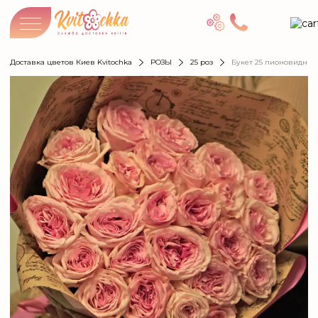
Доставка цветов Киев Kvitochka
РОЗЫ
25 роз
Букет 25 пионовидных