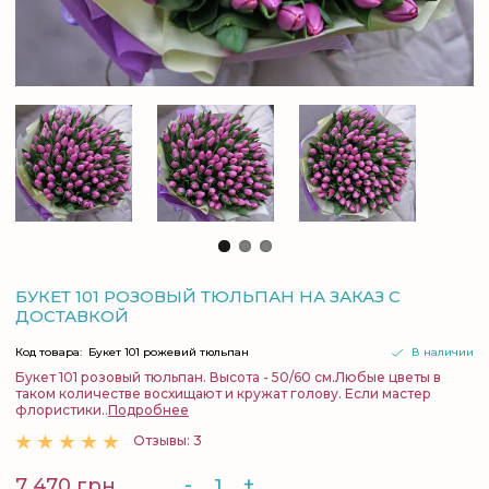
БУКЕТ 101 РОЗОВЫЙ ТЮЛЬПАН НА ЗАКАЗ С
ДОСТАВКОЙ
Код товара:
Букет 101 рожевий тюльпан
В наличии
Букет 101 розовый тюльпан. Высота - 50/60 см.Любые цветы в
таком количестве восхищают и кружат голову. Если мастер
флористики..
Подробнее
Отзывы: 3
-
+
7 470 грн.