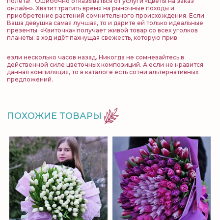
полёта! Ошибочно отказываться от услуги «цветы на заказ
онлайн». Хватит тратить время на рыночные походы и
приобретение растений сомнительного происхождения. Если
Ваша девушка самая лучшая, то и дарите ей только идеальные
презенты. «Квиточка» получает живой товар со всех уголков
планеты: в ход идёт пахнущая свежесть, которую прив
езли несколько часов назад. Никогда не сомневайтесь в
действенной силе цветочных композиций. А если не нравится
данная компиляция, то в каталоге есть сотни альтернативных
предложений.
ПОХОЖИЕ ТОВАРЫ