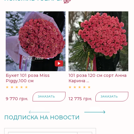
Букет 101 роза Miss
101 роза 120 cм сорт Анна
1
Piggy,100 см
Карина ...
К
ЗАКАЗАТЬ
ЗАКАЗАТЬ
9 770 грн.
12 775 грн.
1
ПОДПИСКА НА НОВОСТИ