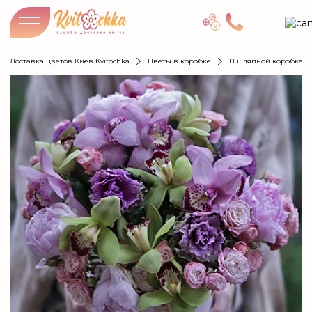
Доставка цветов Киев Kvitochka
Цветы в коробке
В шляпной коробке