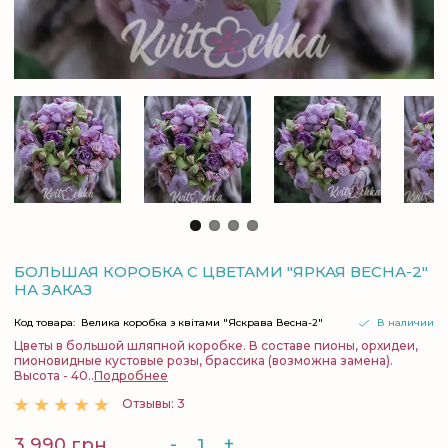
БОЛЬШАЯ КОРОБКА С ЦВЕТАМИ "ЯРКАЯ ВЕСНА-2"
НА ЗАКАЗ
Код товара:
Велика коробка з квітами "Яскрава Весна-2"
В наличии
Цветы в большой шляпной коробке. В составе пионы, орхидеи,
пионовидные кустовые розы, брассика (возможна замена).
Высота - 40..
Подробнее
Отзывы: 3
-
+
3 990 грн.