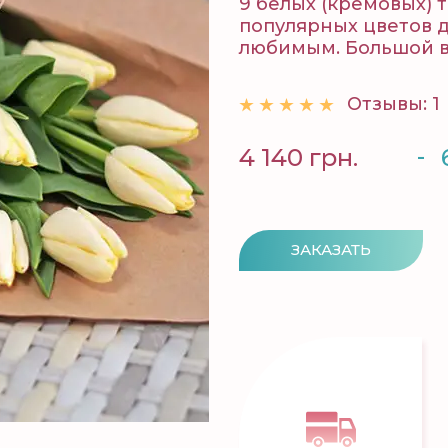
9 белых (кремовых) 
популярных цветов д
любимым. Большой в
Отзывы: 1
-
4 140 грн.
ЗАКАЗАТЬ