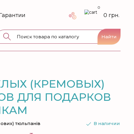
0
Гарантии
0 грн.
Найти
БЕЛЫХ (КРЕМОВЫХ)
ОВ ДЛЯ ПОДАРКОВ
ИКАМ
мових) тюльпанів
В наличии