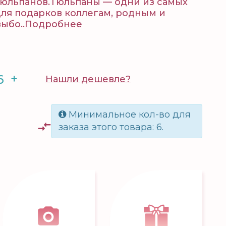
тюльпанов.Тюльпаны — одни из самых
ля подарков коллегам, родным и
ыбо..
Подробнее
+
Нашли дешевле?
Минимальное кол-во для
заказа этого товара: 6.