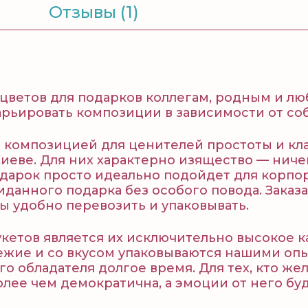
Отзывы (1)
цветов для подарков коллегам, родным и л
арьировать композиции в зависимости от соб
 композицией для ценителей простоты и кл
Киеве. Для них характерно изящество — нич
одарок просто идеально подойдет для корпо
данного подарка без особого повода. Заказа
ы удобно перевозить и упаковывать.
кетов является их исключительно высокое к
ежие и со вкусом упаковываются нашими оп
го обладателя долгое время. Для тех, кто же
олее чем демократична, а эмоции от него бу