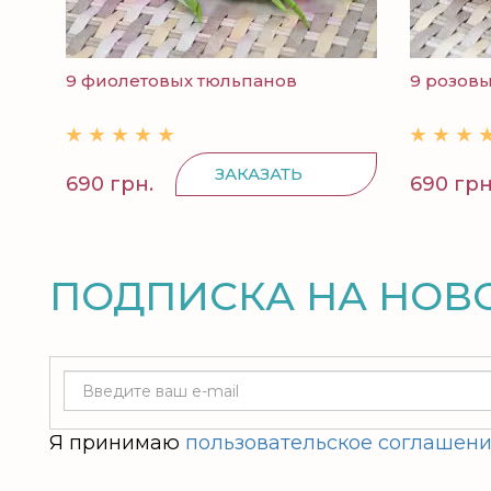
9 фиолетовых тюльпанов
9 розов
ЗАКАЗАТЬ
690 грн.
690 грн
ПОДПИСКА НА НОВ
Я принимаю
пользовательское соглашен