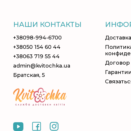
НАШИ КОНТАКТЫ
ИНФО
+38098-994-6700
Доставка
+38050 154 60 44
Политик
конфиде
+38063 719 55 44
Договор
admin@kvitochka.ua
Гаранти
Братская, 5
Связатьс