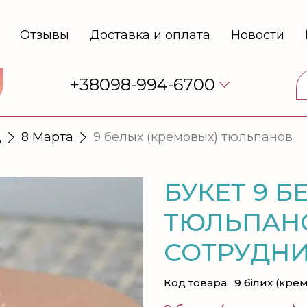
Отзывы
Доставка и оплата
Новости
+38098-994-6700
Д
8 Марта
9 белых (кремовых) тюльпанов
БУКЕТ 9 
ТЮЛЬПАН
СОТРУДН
Код товара:
9 білих (кре