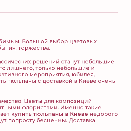
юбимым. Большой выбор цветовых
ытия, торжества.
ассических решений станут небольшие
его лишнего, только небольшие и
ративного мероприятия, юбилея,
ть тюльпаны с доставкой в Киеве очень
ачество. Цветы для композиций
ытными флористами. Именно такие
лает
купить тюльпаны в Киеве
недорого
дут попросту бесценны. Доставка