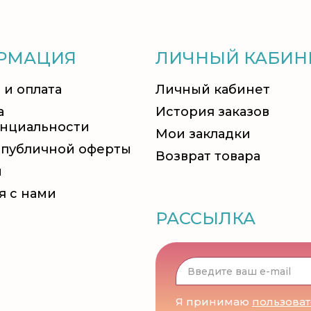
РМАЦИЯ
ЛИЧНЫЙ КАБИН
 и оплата
Личный кабинет
а
История заказов
нциальности
Мои закладки
 публичной оферты
Возврат товара
и
я с нами
РАССЫЛКА
Я принимаю
пользова