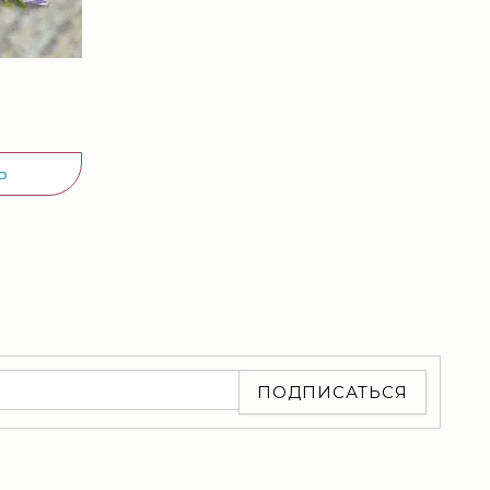
в
Ь
ПОДПИСАТЬСЯ