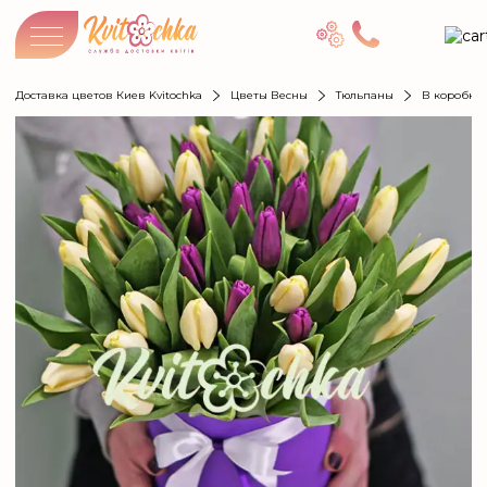
Доставка цветов Киев Kvitochka
Цветы Весны
Тюльпаны
В коробке