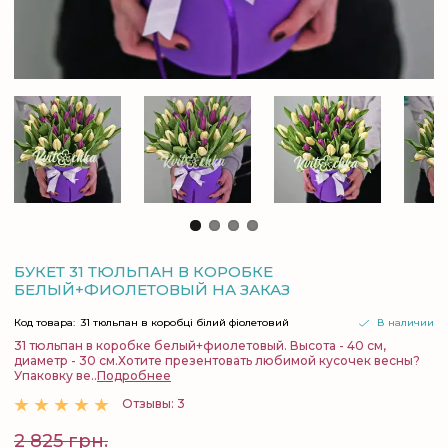
БУКЕТ 31 ТЮЛЬПАН В КОРОБКЕ
БЕЛЫЙ+ФИОЛЕТОВЫЙ НА ЗАКАЗ
Код товара:
31 тюльпан в коробці білий фіолетовий
В наличии
31 тюльпан в коробке белый+фиолетовый. Высота - 40 см,
диаметр - 30 см.Хотите презентовать любимой кусочек весны?
Упаковку ве..
Подробнее
Отзывы: 3
2 825 грн.