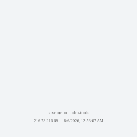
захищено
adm.tools
216.73.216.69 —
8/6/2026, 12:53:07 AM