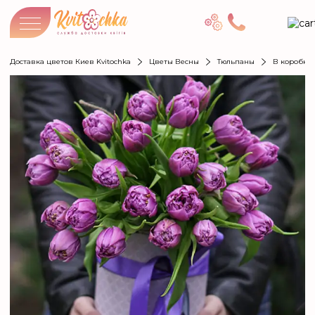
Доставка цветов Киев Kvitochka
Цветы Весны
Тюльпаны
В коробке