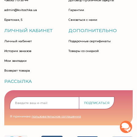
+38063 719 55 44
Договор публичной оферты
admin@kvitochka.ua
Гарантии
Братская, 5
Связаться с нами
ЛИЧНЫЙ КАБИНЕТ
ДОПОЛНИТЕЛЬНО
Личный кабинет
Подарочные сертификаты
История заказов
Товары со скидкой
Мои закладки
Возврат товара
РАССЫЛКА
ПОДПИСАТЬСЯ
Я принимаю
пользовательское соглашения