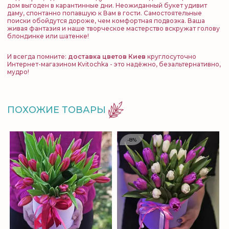
дом выгоден в карантинные дни. Неожиданный букет удивит
даму, спонтанно попавшую к Вам в гости. Самостоятельные
поиски обойдутся дороже, чем комфортная подвозка. Ваша
живая фантазия и наше творческое мастерство вскружат голову
блондинке или шатенке!
И всегда помните:
доставка цветов Киев
круглосуточно
Интернет-магазином Kvitochka - это надёжно, безальтернативно,
мудро!
ПОХОЖИЕ ТОВАРЫ
-8%