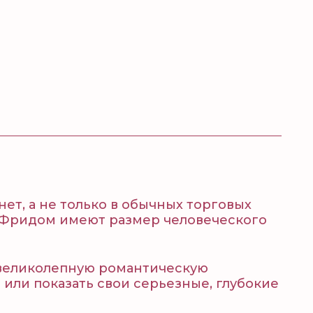
ет, а не только в обычных торговых
 и Фридом имеют размер человеческого
 великолепную романтическую
 или показать свои серьезные, глубокие