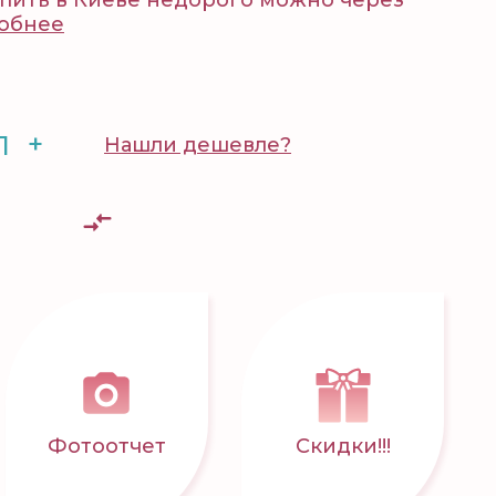
упить в Киеве недорого можно через
обнее
+
Нашли дешевле?
Фотоотчет
Скидки!!!