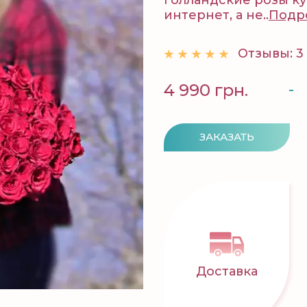
голландские розы к
интернет, а не..
Подр
Отзывы: 3
-
4 990 грн.
ЗАКАЗАТЬ
Доставка