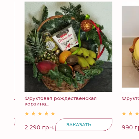
р...
Фруктовая рождественская
Фруктов
корзина...
ЗАКАЗАТЬ
2 290 грн.
990 грн