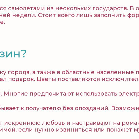
я самолетами из нескольких государств. В о
ней недели. Стоит всего лишь заполнить фо
е.
зин?
ку города, а также в областные населенные 
ишел подарок. Цветы поставляются исключите
ы. Многие предпочитают использовать элект
ывает к получателю без опозданий. Возможна
 искреннюю любовь и настраивают на роман
бимой, если нужно извиниться или покажет 