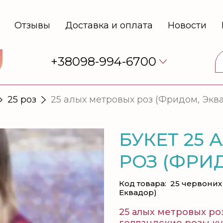
Отзывы
Доставка и оплата
Новости
+38098-994-6700
25 роз
25 алых метровых роз (Фридом, Экв
БУКЕТ 25
РОЗ (ФРИ
Код товара:
25 червоних
Еквадор)
25 алых метровых ро