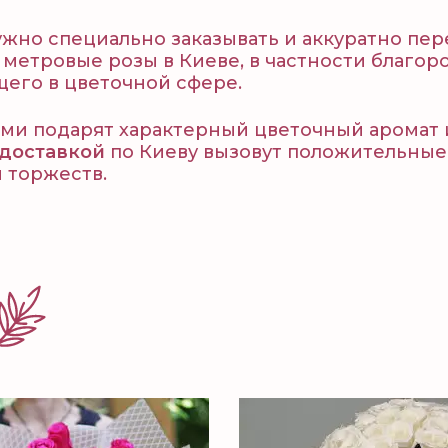
ужно специально заказывать и аккуратно пере
метровые розы в Киеве, в частности благор
щего в цветочной сфере.
ми подарят характерный цветочный аромат 
 доставкой
по Киеву вызовут положительные
 торжеств.