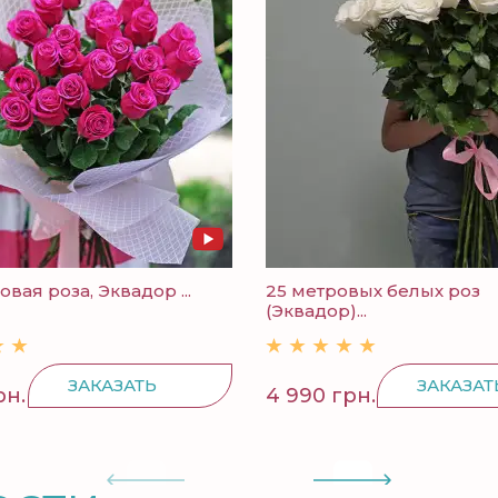
вая роза, Эквадор ...
25 метровых белых роз
(Эквадор)...
ЗАКАЗАТЬ
ЗАКАЗАТ
рн.
4 990 грн.