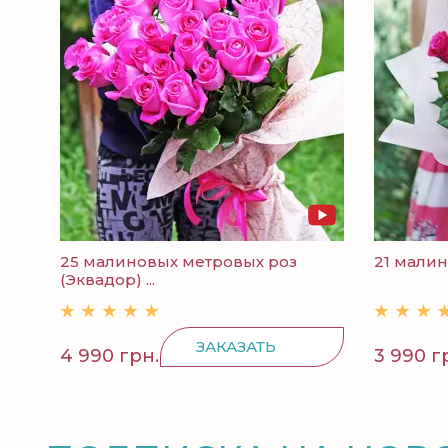
25 малиновых метровых роз
21 малино
(Эквадор) ...
ЗАКАЗАТЬ
4 990 грн.
3 990 г