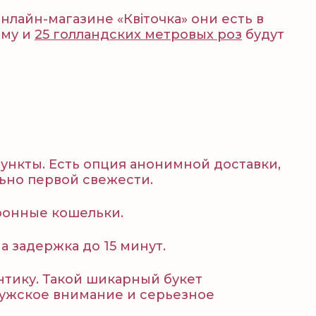
нлайн-магазине «Квіточка» они есть в
рму и
25 голландских метровых роз
будут
пункты. Есть опция анонимной доставки,
льно первой свежести.
ронные кошельки.
 задержка до 15 минут.
тику. Такой шикарный букет
мужское внимание и серьезное