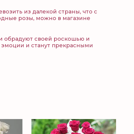
возить из далекой страны, что с
одные розы, можно в магазине
и обрадуют своей роскошью и
 эмоции и станут прекрасными