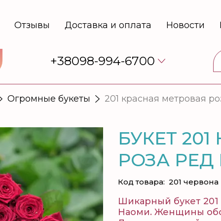
Отзывы
Доставка и оплата
Новости
+38098-994-6700
Огромные букеты
201 красная метровая ро
БУКЕТ 20
РОЗА РЕД
Код товара:
201 червона
Шикарный букет 201 
Наоми. Женщины обо