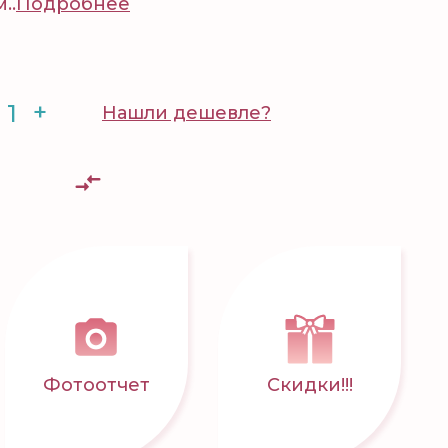
..
Подробнее
+
Нашли дешевле?
Фотоотчет
Скидки!!!