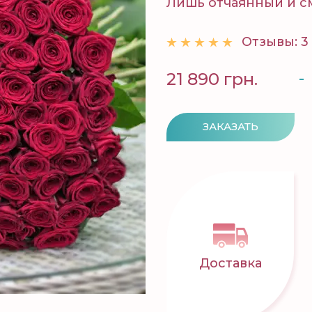
Лишь отчаянный и см
Отзывы: 3
-
21 890 грн.
ЗАКАЗАТЬ
Доставка