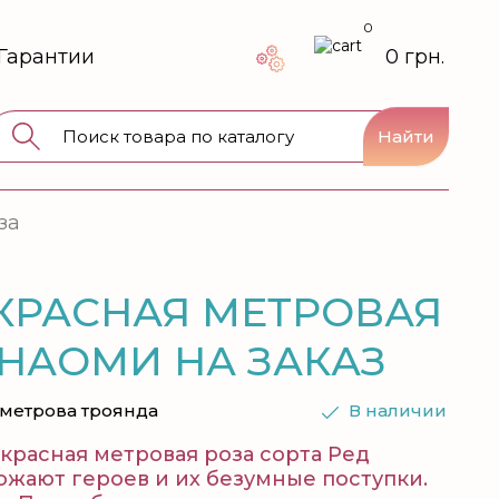
0
Гарантии
0 грн.
Найти
за
1 КРАСНАЯ МЕТРОВАЯ
 НАОМИ НА ЗАКАЗ
 метрова троянда
В наличии
красная метровая роза сорта Ред
жают героев и их безумные поступки.