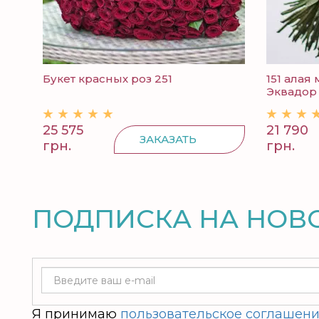
Букет красных роз 251
151 алая
Эквадор .
25 575
21 790
ЗАКАЗАТЬ
грн.
грн.
ПОДПИСКА НА НОВ
Я принимаю
пользовательское соглашен