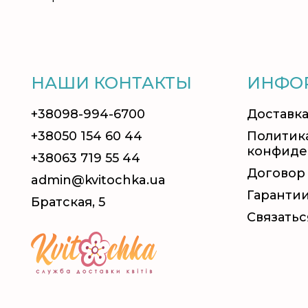
НАШИ КОНТАКТЫ
ИНФО
+38098-994-6700
Доставка
+38050 154 60 44
Политик
конфиде
+38063 719 55 44
Договор
admin@kvitochka.ua
Гаранти
Братская, 5
Связатьс