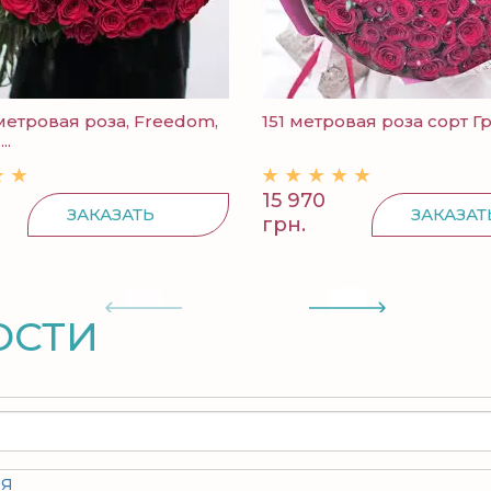
 метровая роза, Freedom,
151 метровая роза сорт Гр
..
15 970
ЗАКАЗАТЬ
ЗАКАЗАТ
грн.
ОСТИ
ия