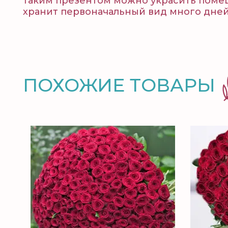
таким презентом можно украсить помеще
хранит первоначальный вид много дней
ПОХОЖИЕ ТОВАРЫ