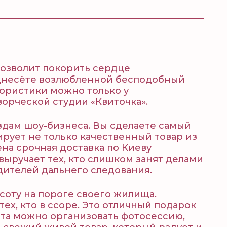
озволит покорить сердце
однесёте возлюбленной бесподобный
ористики можно только у
орческой студии «Квиточка».
здам шоу-бизнеса. Вы сделаете самый
рует не только качественный товар из
на срочная доставка по Киеву
выручает тех, кто слишком занят делами
дителей дальнего следования.
соту на пороге своего жилища.
ех, кто в ссоре. Это отличный подарок
ета можно организовать фотосессию,