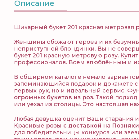
Описание
Шикарный букет 201 красная метровая р
Женщины обожают героев и их безумные
неприступной блондинки. Вы не совер
букет 201 красную метровую розу. Куп
профессионалов. Всем влюблённым и ис
В обширном каталоге немало вариантов
запоминающийся подарок и докажете св
первых рук, но и идеальный сервис. Ф
огромных букетов из роз
. Такой подхо
или уехал из столицы. Это настоящая н
Любая девушка оценит Ваши старания и 
Красивые
розы с доставкой на Позняки
для победительницы конкурса или звез