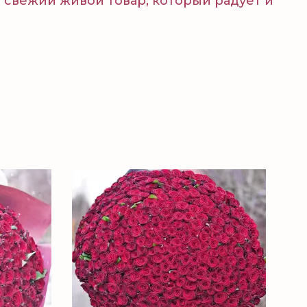
 свежий живой товар, который радует и