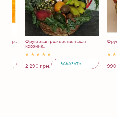
р...
Фруктовая рождественская
Фруктов
корзина...
ЗАКАЗАТЬ
2 290 грн.
990 грн