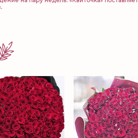
ние на пару недель. «Квиточка» поставляет
.