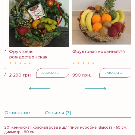
й"
Фруктовая
Фруктовая корзина№4
К
рождественская
с
корзина...
ЗАКАЗАТЬ
ЗАКАЗАТЬ
2 290 грн.
990 грн.
4
Описание
Отзывы (3)
201 кенийская красная роза в шляпной коробке. Высота - 60 см,
диаметр - 80 см.