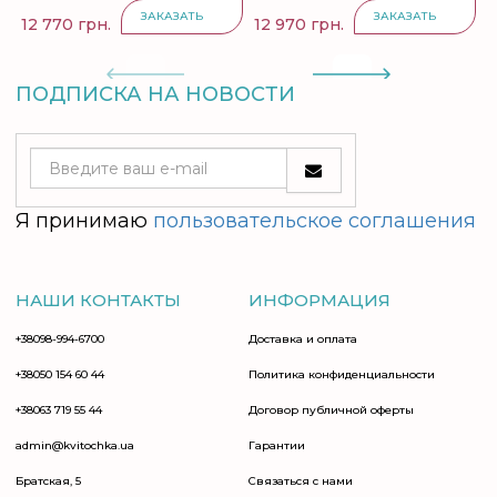
ЗАКАЗАТЬ
ЗАКАЗАТЬ
12 770 грн.
12 970 грн.
1
ПОДПИСКА НА НОВОСТИ
Я принимаю
пользовательское соглашения
НАШИ КОНТАКТЫ
ИНФОРМАЦИЯ
+38098-994-6700
Доставка и оплата
+38050 154 60 44
Политика конфиденциальности
+38063 719 55 44
Договор публичной оферты
admin@kvitochka.ua
Гарантии
Братская, 5
Связаться с нами