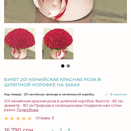
БУКЕТ 201 КЕНИЙСКАЯ КРАСНАЯ РОЗА В
ШЛЯПНОЙ КОРОБКЕ НА ЗАКАЗ
Код товара:
201 кенійська троянда в капелюшній коробці
В наличии
201 кенийская красная роза в шляпной коробке. Высота - 60 см,
диаметр - 80 см.Природа и селекционеры подарили нам сотни
разно..
Подробнее
Отзывы: 3
-
+
16 790 грн.