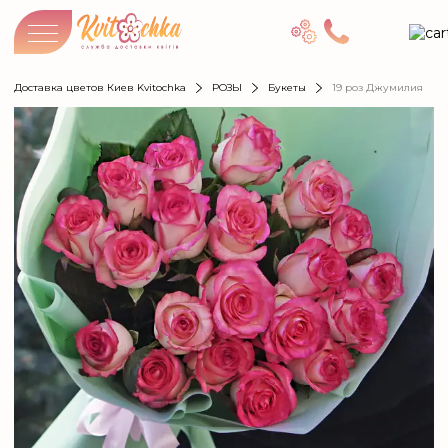
Доставка цветов Киев Kvitochka
РОЗЫ
Букеты
19 роз Джумилия