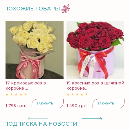
ПОХОЖИЕ ТОВАРЫ
17 кремовых роз в
15 красных роз в шляпной
1
коробке ...
коробке...
ЗАКАЗАТЬ
ЗАКАЗАТЬ
1 795 грн.
1 490 грн.
1
ПОДПИСКА НА НОВОСТИ