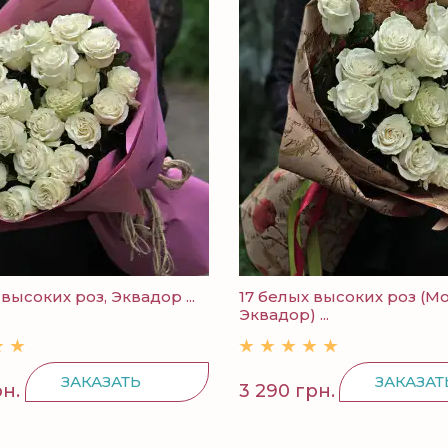
высоких роз, Эквадор ...
17 белых высоких роз (Mo
Эквадор) ...
ЗАКАЗАТЬ
ЗАКАЗАТ
рн.
3 290 грн.