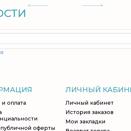
ОСТИ
ия
РМАЦИЯ
ЛИЧНЫЙ КАБИН
 и оплата
Личный кабинет
а
История заказов
нциальности
Мои закладки
 публичной оферты