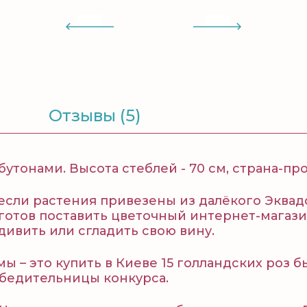
Отзывы (5)
бутонами. Высота стеблей - 70 см, страна-пр
если растения привезены из далёкого Эквадор
готов поставить цветочный интернет-магазин
дивить или сгладить свою вину.
ы – это купить в Киеве 15 голландских роз 
бедительницы конкурса.