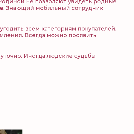
д Родиной не позволяют увидеть родные
е
. Знающий мобильный сотрудник
 угодить всем категориям покупателей.
рмления. Всегда можно проявить
осуточно. Иногда людские судьбы