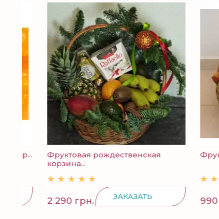
р...
Фруктовая рождественская
Фруктов
корзина...
ЗАКАЗАТЬ
2 290 грн.
990 грн