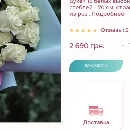
Букет 15 белых высо
стеблей - 70 см, ст
из роз ..
Подробнее
Отзывы: 5
-
2 690 грн.
ЗАКАЗАТЬ
Доставка