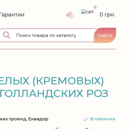
0
Гарантии
0 грн.
Найти
БЕЛЫХ (КРЕМОВЫХ)
ГОЛЛАНДСКИХ РОЗ
оких троянд, Еквадор
В наличии