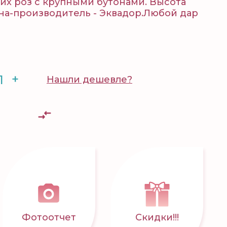
ких роз с крупными бутонами. Высота
рана-производитель - Эквадор.Любой дар
+
Нашли дешевле?
Фотоотчет
Скидки!!!