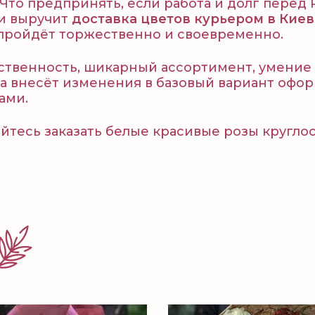
? Что предпринять, если работа и долг пере
ии выручит
доставка цветов курьером в Киев
е пройдёт торжественно и своевременно.
етственность, шикарный ассортимент, умение
да внесёт изменения в базовый вариант офо
ами.
бойтесь заказать белые красивые розы кругл