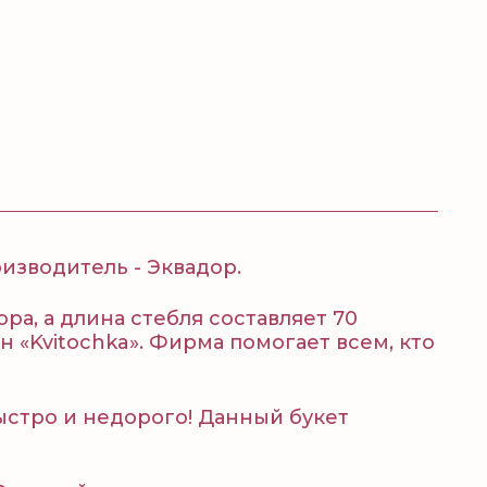
оизводитель - Эквадор.
а, а длина стебля составляет 70
 «Kvitochka». Фирма помогает всем, кто
быстро и недорого! Данный букет