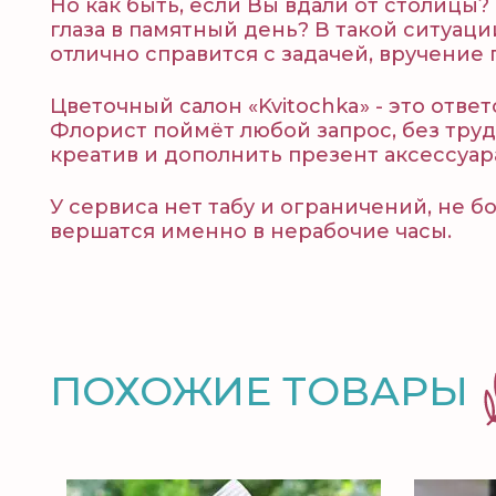
Но как быть, если Вы вдали от столицы
глаза в памятный день? В такой ситуац
отлично справится с задачей, вручени
Цветочный салон «Kvitochka» - это отв
Флорист поймёт любой запрос, без тру
креатив и дополнить презент аксессуар
У сервиса нет табу и ограничений, не 
вершатся именно в нерабочие часы.
ПОХОЖИЕ ТОВАРЫ