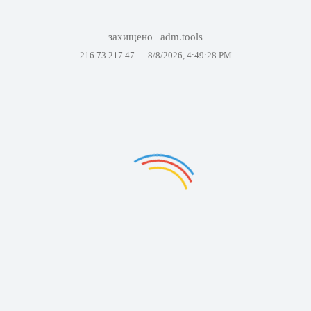
захищено
adm.tools
216.73.217.47 —
8/8/2026, 4:49:28 PM