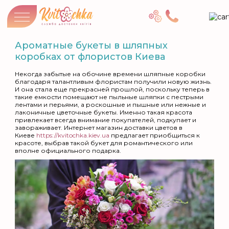
Ароматные букеты в шляпных
коробках от флористов Киева
Некогда забытые на обочине времени шляпные коробки
благодаря талантливым флористам получили новую жизнь.
И она стала еще прекрасней прошлой, поскольку теперь в
такие емкости помещают не пыльные шляпки с пестрыми
лентами и перьями, а роскошные и пышные или нежные и
лаконичные цветочные букеты. Именно такая красота
привлекает всегда внимание покупателей, подкупает и
завораживает. Интернет магазин доставки цветов в
Киеве
https://kvitochka.kiev.ua
предлагает приобщиться к
красоте, выбрав такой букет для романтического или
вполне официального подарка.