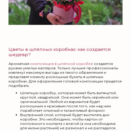
Цветы в шляпных коробках: как создается
шедевр?
Ароматная
композиция в шляпной коробке
создается
руками умелых мастеров. Только лучшие профессионалы
извлекут максимум выгоды из такого обрамления и
представят клиенту роскошные букеты в шляпных
коробках. Для оформления готовой композиции придется
подобрать:
Шляпную коробку, которая может быть вытянутой,
круглой, квадратной. Она может быть серийной или
оригинальной. Любой из вариантов будет
роскошным и красивым после того, как над ним
поработает опытный и талантливый флорист.
Внутренний слой, который будет выстилать дно
коробки. Это необходимо, чтобы картон от
постоянного контакта с влагой (а она необходима
для жизни растений) не размокал и не распадался.