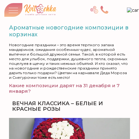
Ароматные новогодние композиции в
корзинах
Новогодние праздники – это время терпкого запаха
мандаринов, ожидания особенных чудес, ароматной
выпечки и большой дружной семьи. Такой, в которой есть
место для улыбок, поддержки, душевного тепла, скромных
поцелуев в щечку и таких нежных объятий. И кто сказал, что
на новогодние и рождественские праздники принято
дарить только подарки? Цветам на карнавале Деда Мороза
и Снегурочки тоже есть место!
Какие композиции дарят на 31 декабря и 7
января?
ВЕЧНАЯ КЛАССИКА – БЕЛЫЕ И
КРАСНЫЕ РОЗЫ