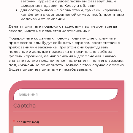
веточки. Курьеры с удовольствием развезут Ваши
шикарные подарки по Киеву и области.
для сотрудников – с блокнотами, ручками, кружками,
конфетами с корпоративной символикой, приятными
мелочами от компании.
Делать приятные подарки с надежным партнером всегда
весело, никто не останется неотмеченным...
Подарочные корзины к Новому году лучшие столичные
профессионалы будут собирать в строгом соответствии с
требованиями заказчика. При этом они будут давать
полезные и дельные подсказки относительно выбора
формы корзинки, ее наполнения и дополнения. Важно
знать не только предпочтения получателя, но и его возраст,
пол, жизненные приоритеты. Только в этом случае сюрприз
будет поистине приятным и незабываемым.
Captcha
Введите код