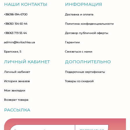
НАШИ КОНТАКТЫ
ИНФОРМАЦИЯ
+38098-994-6700
Доставка и оплата
+38050 154 60 44
Политика конфиденциальности
+38063 719 55 44
Договор публичной оферты
admin@kvitochka.ua
Гарантии
Братская, 5
Связаться с нами
ЛИЧНЫЙ КАБИНЕТ
ДОПОЛНИТЕЛЬНО
Личный кабинет
Подарочные сертификаты
История заказов
Товары со скидкой
Мои закладки
Возврат товара
РАССЫЛКА