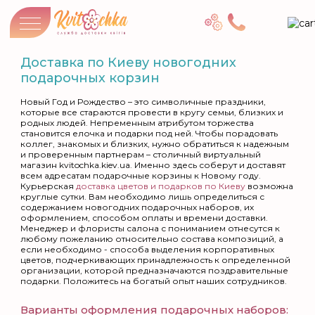
Доставка по Киеву новогодних
подарочных корзин
Новый Год и Рождество – это символичные праздники,
которые все стараются провести в кругу семьи, близких и
родных людей. Непременным атрибутом торжества
становится елочка и подарки под ней. Чтобы порадовать
коллег, знакомых и близких, нужно обратиться к надежным
и проверенным партнерам – столичный виртуальный
магазин kvitochka.kiev.ua. Именно здесь соберут и доставят
всем адресатам подарочные корзины к Новому году.
Курьерская
доставка цветов и подарков по Киеву
возможна
круглые сутки. Вам необходимо лишь определиться с
содержанием новогодних подарочных наборов, их
оформлением, способом оплаты и времени доставки.
Менеджер и флористы салона с пониманием отнесутся к
любому пожеланию относительно состава композиций, а
если необходимо - способа выделения корпоративных
цветов, подчеркивающих принадлежность к определенной
организации, которой предназначаются поздравительные
подарки. Положитесь на богатый опыт наших сотрудников.
Варианты оформления подарочных наборов: